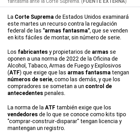
fantasma ante la Corte Suprema. (
FUENTE EXTERNA
)
La
Corte Suprema
de Estados Unidos examinará
este martes un recurso contra la regulación
federal de las
"armas fantasma"
, que se venden
en kits fáciles de montar, sin número de serie.
Los
fabricantes
y propietarios de
armas
se
oponen a una norma de 2022 de la Oficina de
Alcohol, Tabaco, Armas de Fuego y Explosivos
(
ATF
) que exige que las
armas fantasma
tengan
números de serie
, como las demás, y que los
compradores se sometan a un
control de
antecedentes
penales.
La norma de la
ATF
también exige que los
vendedores
de lo que se conoce como kits tipo
"comprar-construir-disparar" tengan licencia y
mantengan un registro.