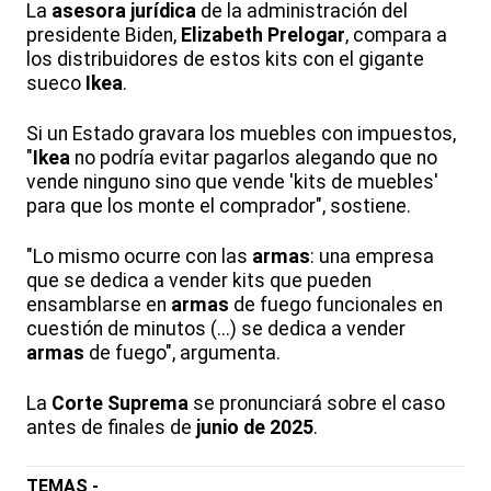
La
asesora jurídica
de la administración del
presidente Biden,
Elizabeth Prelogar
, compara a
los distribuidores de estos kits con el gigante
sueco
Ikea
.
Si un Estado gravara los muebles con impuestos,
"
Ikea
no podría evitar pagarlos alegando que no
vende ninguno sino que vende 'kits de muebles'
para que los monte el comprador", sostiene.
"Lo mismo ocurre con las
armas
: una empresa
que se dedica a vender kits que pueden
ensamblarse en
armas
de fuego funcionales en
cuestión de minutos (...) se dedica a vender
armas
de fuego", argumenta.
La
Corte Suprema
se pronunciará sobre el caso
antes de finales de
junio de 2025
.
TEMAS -