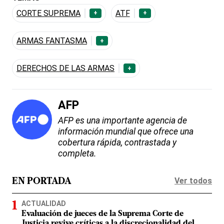
CORTE SUPREMA
ATF
+
+
ARMAS FANTASMA
+
DERECHOS DE LAS ARMAS
+
AFP
AFP es una importante agencia de
información mundial que ofrece una
cobertura rápida, contrastada y
completa.
Ver todos
EN PORTADA
ACTUALIDAD
Evaluación de jueces de la Suprema Corte de
Justicia revive críticas a la discrecionalidad del