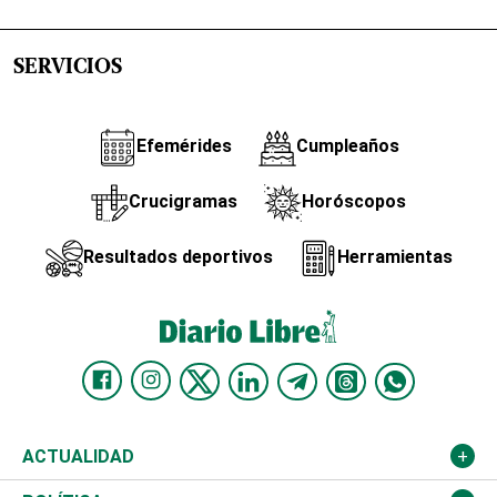
SERVICIOS
Efemérides
Cumpleaños
Crucigramas
Horóscopos
Resultados deportivos
Herramientas
ACTUALIDAD