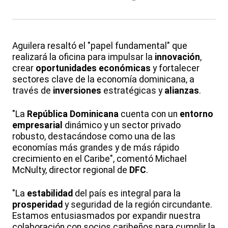
Aguilera resaltó el "papel fundamental" que
realizará la oficina para impulsar la
innovación
,
crear
oportunidades económicas
y fortalecer
sectores clave de la economía dominicana, a
través de
inversiones
estratégicas y
alianzas
.
"La
República Dominicana
cuenta con un
entorno
empresarial
dinámico y un sector privado
robusto, destacándose como una de las
economías más grandes y de más rápido
crecimiento en el Caribe", comentó Michael
McNulty, director regional de
DFC
.
"La
estabilidad
del país es integral para la
prosperidad
y seguridad de la región circundante.
Estamos entusiasmados por expandir nuestra
colaboración con socios caribeños para cumplir la