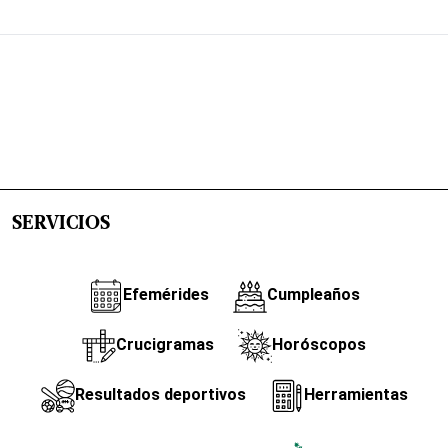
SERVICIOS
Efemérides
Cumpleaños
Crucigramas
Horóscopos
Resultados deportivos
Herramientas