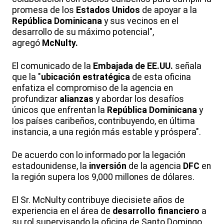
promesa de los
Estados Unidos
de apoyar a la
República Dominicana
y sus vecinos en el
desarrollo de su máximo potencial",
agregó
McNulty.
El comunicado de la
Embajada de EE.UU.
señala
que la "
ubicación estratégica
de esta oficina
enfatiza el compromiso de la agencia en
profundizar
alianzas
y abordar los desafíos
únicos que enfrentan la
República Dominicana
y
los países caribeños, contribuyendo, en última
instancia, a una región más estable y próspera".
De acuerdo con lo informado por la legación
estadounidense, la
inversión
de la agencia
DFC
en
la región supera los 9,000 millones de dólares.
El Sr. McNulty contribuye diecisiete años de
experiencia en el área de
desarrollo financiero
a
su rol supervisando la oficina de Santo Domingo,