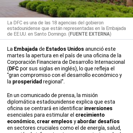
La DFC es una de las 18 agencias del gobieron
estadounidense que están representadas en la Embajada
de EE.UU. en Santo Domingo. (
FUENTE EXTERNA
)
La
Embajada
de
Estados Unidos
anunció este
martes la apertura en el país de una oficina de la
Corporación Financiera de Desarrollo Internacional
(
DFC
por sus siglas en inglés), lo que refleja el
"gran compromiso con el desarrollo económico y
la
prosperidad
regional".
En un comunicado de prensa, la misión
diplomática estadounidense explica que esta
oficina se centrará en identificar
inversiones
esenciales para estimular el
crecimiento
económico
,
crear empleos
y
abordar desafíos
en sectores cruciales como el de energía, salud,