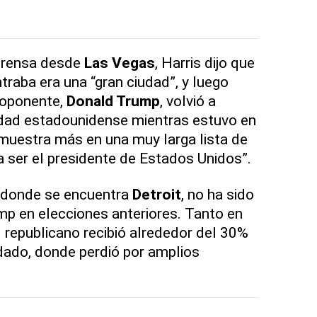
 prensa desde
Las Vegas
, Harris dijo que
traba era una “gran ciudad”, y luego
 oponente,
Donald Trump
, volvió a
iudad estadounidense mientras estuvo en
 muestra más en una muy larga lista de
a ser el presidente de Estados Unidos”.
, donde se encuentra
Detroit
, no ha sido
p en elecciones anteriores. Tanto en
republicano recibió alrededor del 30%
dado, donde perdió por amplios