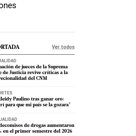
iones
Ver todos
ORTADA
UALIDAD
uación de jueces de la Suprema
 de Justicia revive críticas a la
recionalidad del CNM
ORTES
leidy Paulino tras ganar oro:
rí para que mi país se la gozara"
UALIDAD
 decomisos de drogas aumentaron
 en el primer semestre del 2026