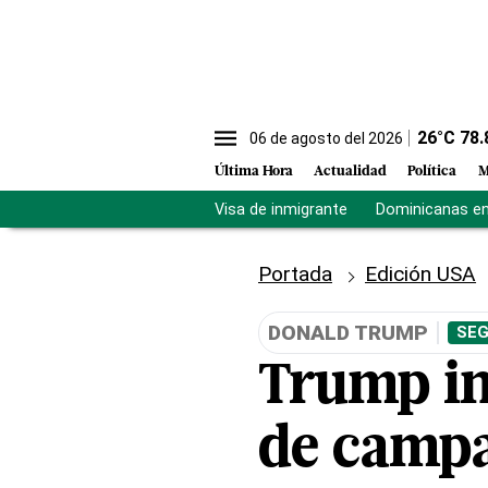
26
°C
78.
06 de agosto del 2026
Última Hora
Actualidad
Política
M
Visa de inmigrante
Dominicanas en 
Portada
Edición USA
DONALD TRUMP
SEG
Trump in
de campa