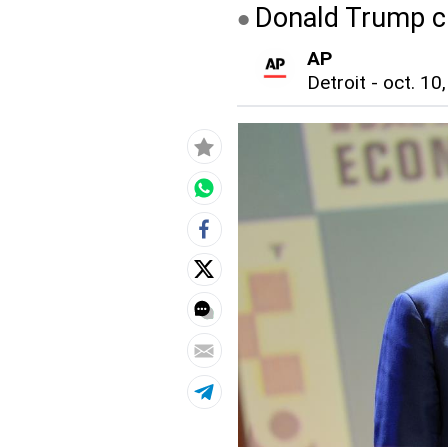
Donald Trump cri
AP
Detroit
-
oct. 10