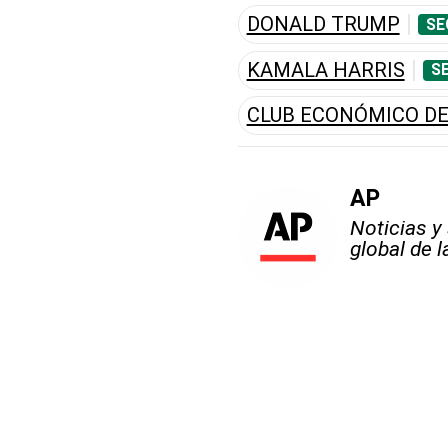
DONALD TRUMP
SE
KAMALA HARRIS
S
CLUB ECONÓMICO DE
AP
Noticias y
global de 