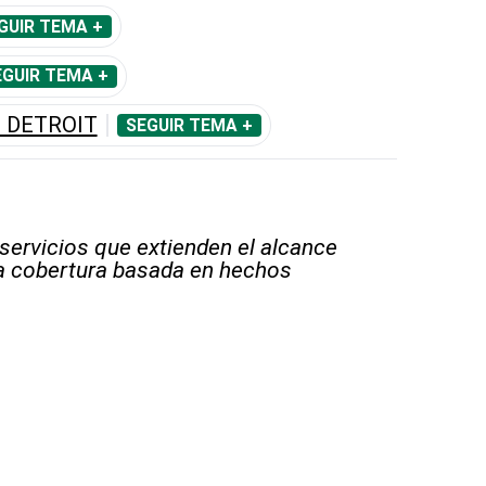
GUIR TEMA +
EGUIR TEMA +
 DETROIT
SEGUIR TEMA +
 servicios que extienden el alcance
la cobertura basada en hechos