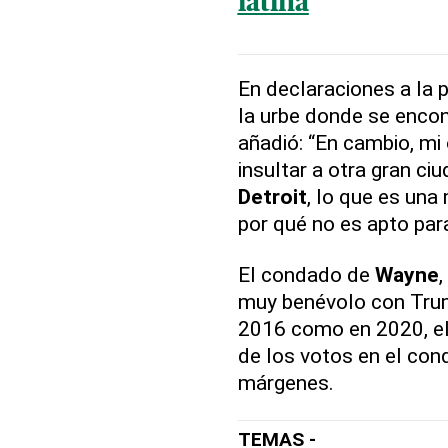
latina
En declaraciones a la
la urbe donde se encon
añadió: “En cambio, mi
insultar a otra gran c
Detroit
, lo que es una
por qué no es apto par
El condado de
Wayne
muy benévolo con Trum
2016 como en 2020, el 
de los votos en el con
márgenes.
TEMAS -