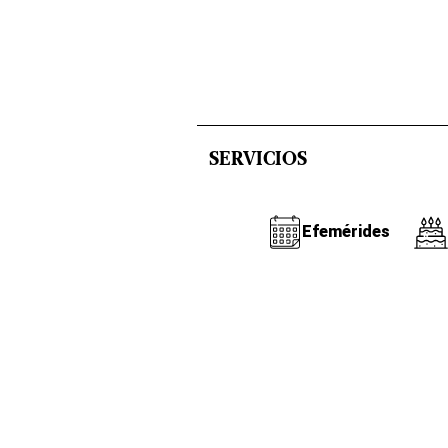
SERVICIOS
Efemérides