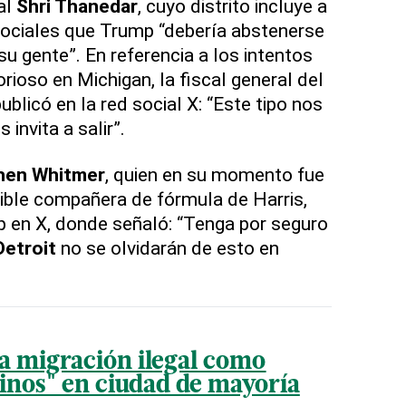
al
Shri Thanedar
, cuyo distrito incluye a
 sociales que Trump “debería abstenerse
su gente”. En referencia a los intentos
orioso en Michigan, la fiscal general del
blicó en la red social X: “Este tipo nos
invita a salir”.
hen Whitmer
, quien en su momento fue
ble compañera de fórmula de Harris,
p en X, donde señaló: “Tenga por seguro
Detroit
no se olvidarán de esto en
la migración ilegal como
sinos" en ciudad de mayoría