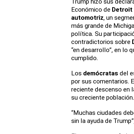
Trump hizo sus declara
Económico de
Detroit
automotriz
, un segmen
más grande de Michigan
política. Su participa
contradictorios sobre
“en desarrollo”, en lo
cumplido.
Los
demócratas
del e
por sus comentarios. E
reciente descenso en l
su creciente población
“Muchas ciudades deb
sin la ayuda de Trump”