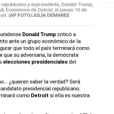
l republicano y expresidente, Donald Trump,
lub Económico de Detroit, el jueves 10 de
it. (
AP FOTO/JULIA DEMAREE
ounidense
Donald Trump
criticó a
nto ante un grupo económico de la
segurar que todo el país terminará como
e que su adversaria, la demócrata
as
elecciones presidenciales
del
o... ¿quieren saber la verdad? Será
l candidato presidencial republicano.
erminará como
Detroit
si ella es nuestra