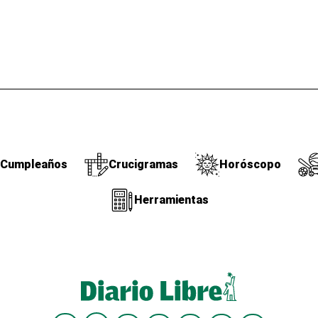
Cumpleaños
Crucigramas
Horóscopo
Herramientas