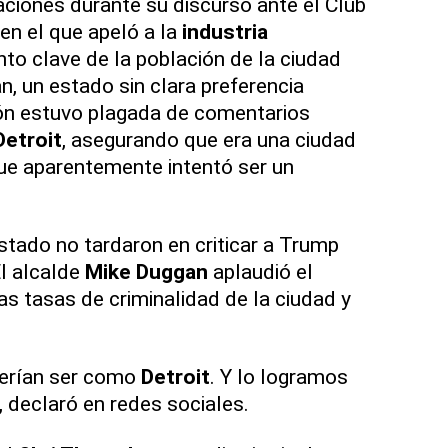
ciones durante su discurso ante el Club
en el que apeló a la
industria
to clave de la población de la ciudad
, un estado sin clara preferencia
ción estuvo plagada de comentarios
Detroit
, asegurando que era una ciudad
 que aparentemente intentó ser un
stado no tardaron en criticar a Trump
l alcalde
Mike Duggan
aplaudió el
as tasas de criminalidad de la ciudad y
.
erían ser como
Detroit
. Y lo logramos
, declaró en redes sociales.