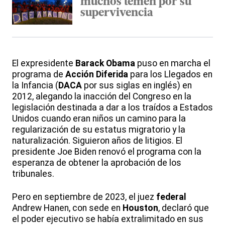
muchos temen por su
supervivencia
El expresidente
Barack Obama
puso en marcha el
programa de
Acción Diferida
para los Llegados en
la Infancia (
DACA
por sus siglas en inglés) en
2012, alegando la inacción del Congreso en la
legislación destinada a dar a los traídos a Estados
Unidos cuando eran niños un camino para la
regularización de su estatus migratorio y la
naturalización. Siguieron años de litigios. El
presidente Joe Biden renovó el programa con la
esperanza de obtener la aprobación de los
tribunales.
Pero en septiembre de 2023, el juez
federal
Andrew Hanen, con sede en
Houston
, declaró que
el poder ejecutivo se había extralimitado en sus