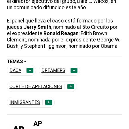
el director ejecutivo del grupo, Dale L. Wilcox, en
un comunicado difundido este año.
El panel que lleva el caso está formado por los
jueces
Jerry Smith
, nominado al 5to Circuito por
el expresidente
Ronald Reagan
; Edith Brown
Clement, nominada por el expresidente George W.
Bush; y Stephen Higginson, nominado por Obama.
TEMAS -
DACA
DREAMERS
+
+
CORTE DE APELACIONES
+
INMIGRANTES
+
AP