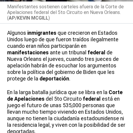
Manifestantes sostienen carteles afuera de la Corte de
Apelaciones federal del 5to Circuito en Nueva Orleans.
(
AP/KEVIN MCGILL
)
Algunos
inmigrantes
que crecieron en Estados
Unidos luego de que fueron traídos ilegalmente
cuando eran niños participarán en
manifestaciones
ante un tribunal
federal
de
Nueva Orleans el jueves, cuando tres jueces de
apelación habrán de escuchar los argumentos
sobre la política del gobierno de Biden que les
protege de la
deportación
.
En la larga batalla jurídica que se libra en la
Corte
de Apelaciones
del 5to Circuito
federal
está en
juego el futuro de unas 535,000 personas que
llevan mucho tiempo viviendo en Estados Unidos,
aunque no tienen la ciudadanía estadounidense ni
la residencia legal, y viven con la posibilidad de ser
deportadas.