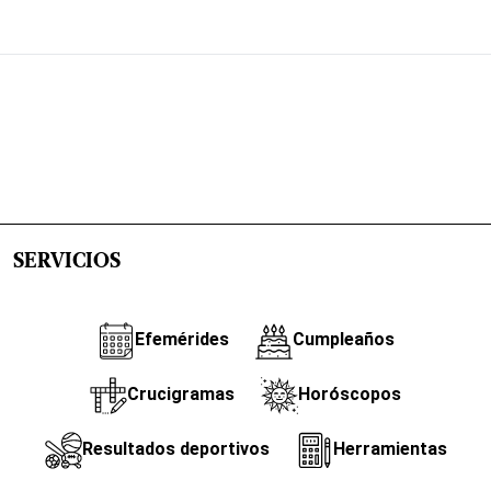
SERVICIOS
Efemérides
Cumpleaños
Crucigramas
Horóscopos
Resultados deportivos
Herramientas