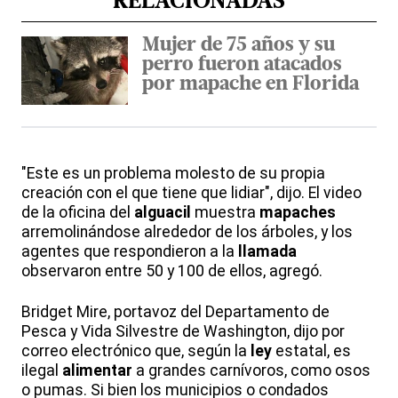
RELACIONADAS
Mujer de 75 años y su
perro fueron atacados
por mapache en Florida
"Este es un problema molesto de su propia
creación con el que tiene que lidiar", dijo. El video
de la oficina del
alguacil
muestra
mapaches
arremolinándose alrededor de los árboles, y los
agentes que respondieron a la
llamada
observaron entre 50 y 100 de ellos, agregó.
Bridget Mire, portavoz del Departamento de
Pesca y Vida Silvestre de Washington, dijo por
correo electrónico que, según la
ley
estatal, es
ilegal
alimentar
a grandes carnívoros, como osos
o pumas. Si bien los municipios o condados