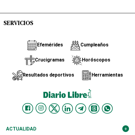
SERVICIOS
Efemérides
Cumpleaños
Crucigramas
Horóscopos
Resultados deportivos
Herramientas
ACTUALIDAD