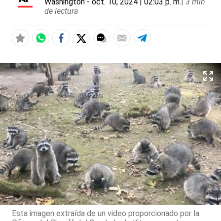
Washington
- oct. 10, 2024 | 02:03 p. m.
|
3 min
de lectura
Esta imagen extraída de un video proporcionado por la