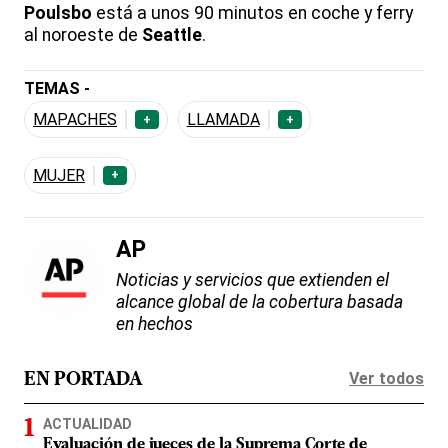
Poulsbo
está a unos 90 minutos en coche y ferry
al noroeste de
Seattle
.
TEMAS -
MAPACHES
LLAMADA
+
+
MUJER
+
AP
Noticias y servicios que extienden el
alcance global de la cobertura basada
en hechos
Ver todos
EN PORTADA
ACTUALIDAD
Evaluación de jueces de la Suprema Corte de