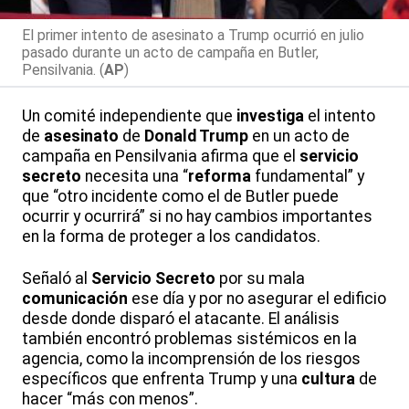
El primer intento de asesinato a Trump ocurrió en julio
pasado durante un acto de campaña en Butler,
Pensilvania. (
AP
)
Un comité independiente que
investiga
el intento
de
asesinato
de
Donald Trump
en un acto de
campaña en Pensilvania afirma que el
servicio
secreto
necesita una “
reforma
fundamental” y
que “otro incidente como el de Butler puede
ocurrir y ocurrirá” si no hay cambios importantes
en la forma de proteger a los candidatos.
Señaló al
Servicio Secreto
por su mala
comunicación
ese día y por no asegurar el edificio
desde donde disparó el atacante. El análisis
también encontró problemas sistémicos en la
agencia, como la incomprensión de los riesgos
específicos que enfrenta Trump y una
cultura
de
hacer “más con menos”.