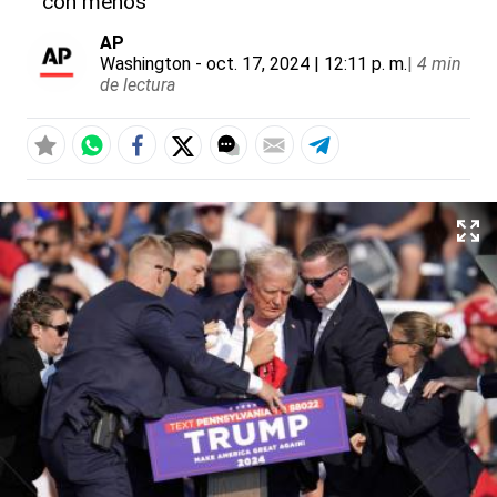
con menos”
AP
Washington
- oct. 17, 2024 | 12:11 p. m.
|
4 min
de lectura