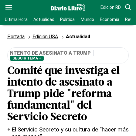
Edición RD
Última Hora
Actualidad
Política
Mundo
Economía
Revis
Portada
Edición USA
Actualidad
NTENTO DE ASESINATO A TRUMP
SEGUIR TEMA +
Comité que investiga el
intento de asesinato a
Trump pide "reforma
fundamental" del
Servicio Secreto
El Servicio Secreto y su cultura de “hacer más