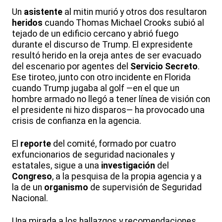
Un
asistente
al mitin murió y otros dos resultaron
heridos
cuando Thomas Michael Crooks subió al
tejado de un edificio cercano y abrió fuego
durante el discurso de Trump. El expresidente
resultó herido en la oreja antes de ser evacuado
del escenario por agentes del
Servicio Secreto
.
Ese tiroteo, junto con otro incidente en Florida
cuando Trump jugaba al golf —en el que un
hombre armado no llegó a tener línea de visión con
el presidente ni hizo disparos— ha provocado una
crisis de confianza en la agencia.
El
reporte
del comité, formado por cuatro
exfuncionarios de seguridad nacionales y
estatales, sigue a una
investigación
del
Congreso
, a la pesquisa de la propia agencia y a
la de un
organismo
de supervisión de Seguridad
Nacional.
Una mirada a los hallazgos y recomendaciones