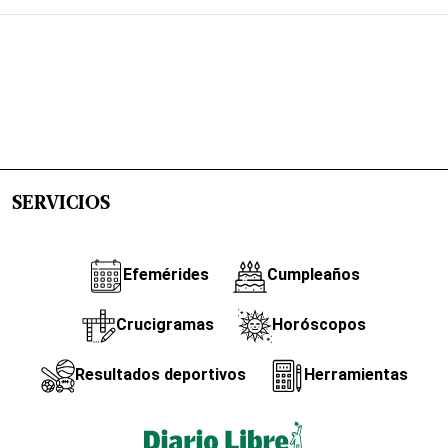
SERVICIOS
Efemérides
Cumpleaños
Crucigramas
Horóscopos
Resultados deportivos
Herramientas