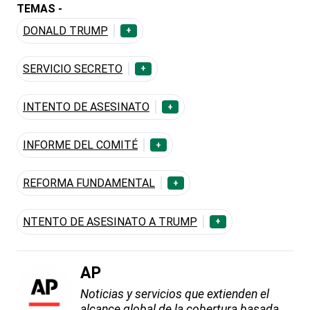
TEMAS -
DONALD TRUMP
+
SERVICIO SECRETO
+
INTENTO DE ASESINATO
+
INFORME DEL COMITÉ
+
REFORMA FUNDAMENTAL
+
NTENTO DE ASESINATO A TRUMP
+
AP
Noticias y servicios que extienden el
alcance global de la cobertura basada