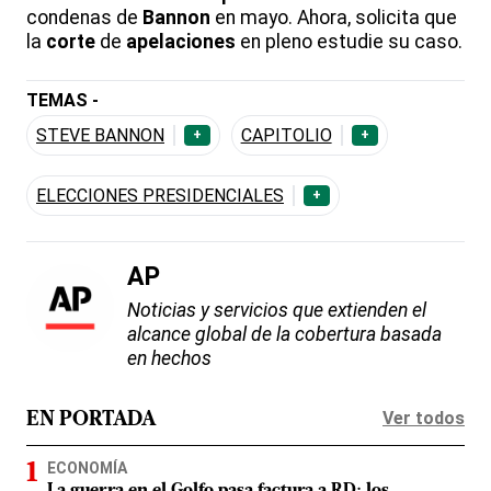
condenas de
Bannon
en mayo. Ahora, solicita que
la
corte
de
apelaciones
en pleno estudie su caso.
TEMAS -
STEVE BANNON
CAPITOLIO
+
+
ELECCIONES PRESIDENCIALES
+
AP
Noticias y servicios que extienden el
alcance global de la cobertura basada
en hechos
Ver todos
EN PORTADA
ECONOMÍA
La guerra en el Golfo pasa factura a RD: los