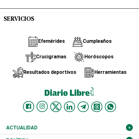
SERVICIOS
Efemérides
Cumpleaños
Crucigramas
Horóscopos
Resultados deportivos
Herramientas
ACTUALIDAD