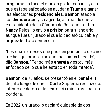
programa en línea el martes por la mañana, y dijo
que estaba enfocado en ayudar a
Trump
a ganar
las elecciones
presidenciales
.
Bannon
atacó a
los
demócratas
y su agenda, afirmando que la
expresidenta de la Cámara de Representantes
Nancy
Pelosi lo envió a
prisión
para silenciarlo,
aunque fue un jurado el que lo declaró culpable y
un juez le dictó sentencia.
"Los cuatro meses que pasé en
prisión
no sólo no
me han quebrado, sino que me han fortalecido",
dijo
Bannon
. "Tengo más
energía
y estoy más
enfocado de lo que he estado en toda mi vida".
Bannon
, de 70 años, se presentó en el
penal
el 1
de julio luego de que la
Corte
Suprema rechazó su
intento de demorar la sentencia mientras apela la
condena.
En 2022, un jurado lo declaró culpable de dos