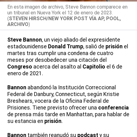
En esta imagen de archivo, Steve Bannon comparece en
un tribunal en Nueva York el 12 de enero de 2023.
(
STEVEN HIRSCH/NEW YORK POST VÍA AP, POOL,
ARCHIVO
)
Steve
Bannon
, un viejo aliado del expresidente
estadounidense
Donald
Trump
, salió de
prisión
el
martes tras cumplir una condena de cuatro
meses por desobedecer una citación del
Congreso
acerca del asalto al
Capitolio
el 6 de
enero de 2021.
Bannon
abandonó la Institución Correccional
Federal de Danbury, Connecticut, según Kristie
Breshears, vocera de la Oficina Federal de
Prisiones. Tiene previsto ofrecer una
conferencia
de prensa más tarde en Manhattan, para hablar de
su estancia en
prisión
.
Bannon
también reanudó su
podcast
y su