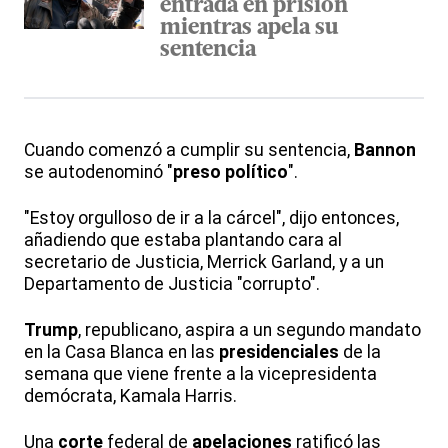
entrada en prisión
mientras apela su
sentencia
Cuando comenzó a cumplir su sentencia,
Bannon
se autodenominó "
preso
político
".
"Estoy orgulloso de ir a la cárcel", dijo entonces,
añadiendo que estaba plantando cara al
secretario de Justicia, Merrick Garland, y a un
Departamento de Justicia "corrupto".
Trump
, republicano, aspira a un segundo mandato
en la Casa Blanca en las
presidenciales
de la
semana que viene frente a la vicepresidenta
demócrata, Kamala Harris.
Una
corte
federal de
apelaciones
ratificó las