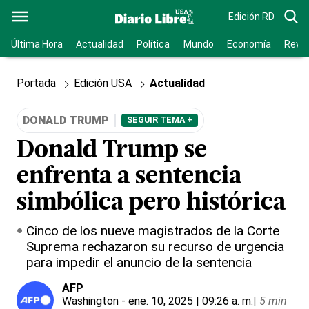
Edición RD
Última Hora
Actualidad
Política
Mundo
Economía
Revis
Portada
Edición USA
Actualidad
DONALD TRUMP
SEGUIR TEMA +
Donald Trump se
enfrenta a sentencia
simbólica pero histórica
Cinco de los nueve magistrados de la Corte
Suprema rechazaron su recurso de urgencia
para impedir el anuncio de la sentencia
AFP
Washington
- ene. 10, 2025 | 09:26 a. m.
|
5 min