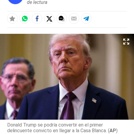
de lectura
Donald Trump se podría convertir en el primer
delincuente convicto en llegar a la Casa Blanca. (
AP
)