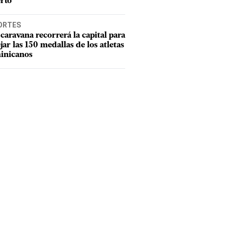
rto
ORTES
caravana recorrerá la capital para
ejar las 150 medallas de los atletas
inicanos