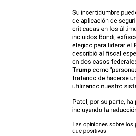
Su incertidumbre puede
de aplicación de segur
criticadas en los últi
incluidos Bondi, exfisc
elegido para liderar el
describió al fiscal esp
en dos casos federales
Trump
como "personas 
tratando de hacerse u
utilizando nuestro sis
Patel, por su parte, h
incluyendo la reducció
Las opiniones sobre los
que positivas