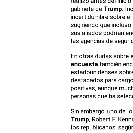
realizó antes del inici
gabinete de
Trump
. I
incertidumbre sobre e
sugiriendo que incluso
sus aliados podrían enc
las agencias de seguri
En otras dudas sobre 
encuesta
también encu
estadounidenses sobre
destacados para cargo
positivas, aunque much
personas que ha selecc
Sin embargo, uno de l
Trump
, Robert F. Kenn
los republicanos, segú