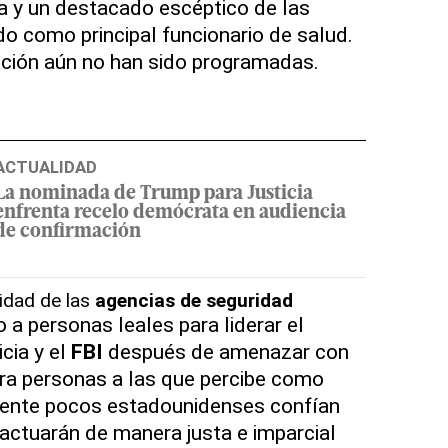
a y un destacado escéptico de las
ido como principal funcionario de salud.
ación aún no han sido programadas.
ACTUALIDAD
La nominada de Trump para Justicia
enfrenta recelo demócrata en audiencia
de confirmación
idad de las
agencias de seguridad
a personas leales para liderar el
cia y el
FBI
después de amenazar con
ra personas a las que percibe como
mente pocos estadounidenses confían
actuarán de manera justa e imparcial