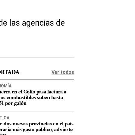
de las agencias de
Ver todos
ORTADA
NOMÍA
uerra en el Golfo pasa factura a
los combustibles suben hasta
1 por galón
TICA
r dos nuevas provincias en el país
raría más gasto público, advierte