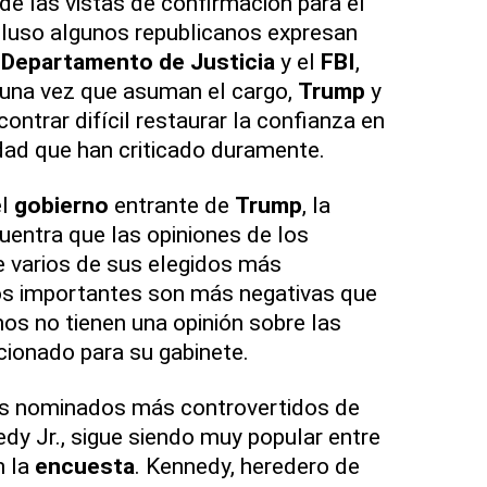
o de las vistas de confirmación para el
ncluso algunos republicanos expresan
l
Departamento de Justicia
y el
FBI
,
 una vez que asuman el cargo,
Trump
y
ontrar difícil restaurar la confianza en
dad que han criticado duramente.
el
gobierno
entrante de
Trump
, la
entra que las opiniones de los
 varios de sus elegidos más
s importantes son más negativas que
os no tienen una opinión sobre las
ionado para su gabinete.
os nominados más controvertidos de
edy Jr., sigue siendo muy popular entre
n la
encuesta
. Kennedy, heredero de