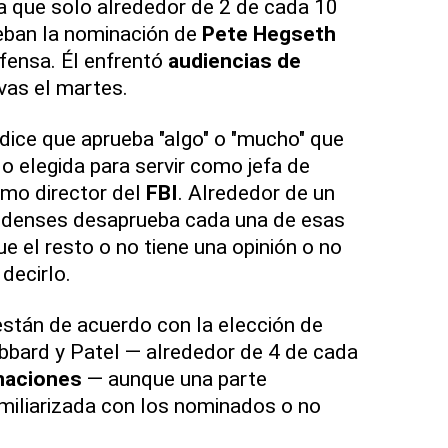
 que solo alrededor de 2 de cada 10
eban la nominación de
Pete Hegseth
fensa. Él enfrentó
audiencias de
vas el martes.
 dice que aprueba "algo" o "mucho" que
o elegida para servir como jefa de
mo director del
FBI
. Alrededor de un
nidenses desaprueba cada una de esas
e el resto o no tiene una opinión o no
 decirlo.
stán de acuerdo con la elección de
bard y Patel — alrededor de 4 de cada
naciones
— aunque una parte
familiarizada con los nominados o no