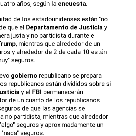
uatro años, según la
encuesta
.
tad de los estadounidenses están "no
de que el
Departamento de Justicia
y
ra justa y no partidista durante el
Trump
, mientras que alrededor de un
guros y alrededor de 2 de cada 10 están
uy" seguros.
uevo
gobierno
republicano se prepara
los republicanos están divididos sobre si
usticia
y el
FBI
permanecerán
dor de un cuarto de los republicanos
seguros de que las agencias se
 no partidista, mientras que alrededor
 "algo" seguros y aproximadamente un
 "nada" seguros.