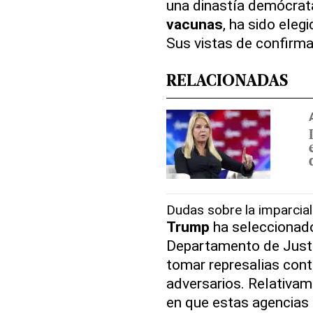
una dinastía demócrat
vacunas
, ha sido eleg
Sus vistas de confirm
RELACIONADAS
Dudas sobre la imparcial
Trump
ha seleccionado 
Departamento de Justi
tomar represalias cont
adversarios. Relativa
en que estas agencias 