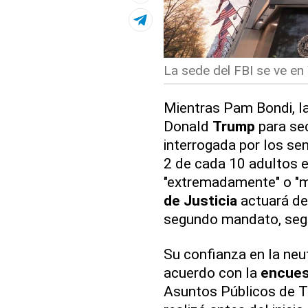
La sede del FBI se ve en
Mientras Pam Bondi, la
Donald
Trump
para sec
interrogada por los se
2 de cada 10 adultos 
"extremadamente" o "m
de Justicia
actuará de 
segundo mandato, se
Su confianza en la neu
acuerdo con la
encues
Asuntos Públicos de 