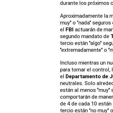
durante los próximos c
Aproximadamente la mi
muy" o "nada" seguros 
el
FBI
actuarán de mane
segundo mandato de
tercio están "algo" se
"extremadamente" o "m
Incluso mientras un n
para tomar el control, 
el
Departamento de J
neutrales. Solo alrede
están al menos "muy" 
comportarán de manera
de 4 de cada 10 están
tercio están "no muy" o