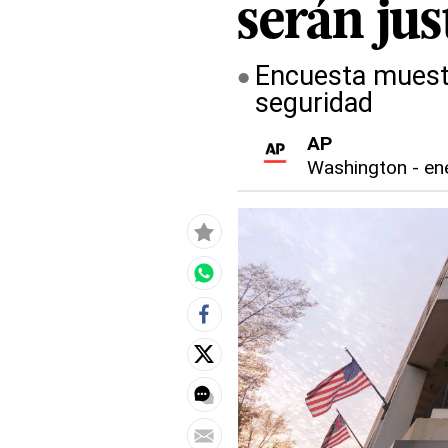
serán ju
Encuesta muestr
seguridad
AP
Washington
-
en