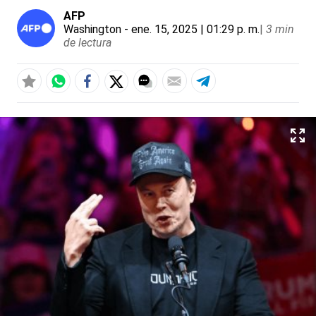
AFP
Washington
- ene. 15, 2025 | 01:29 p. m.
|
3 min
de lectura