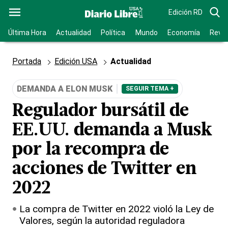
Edición RD
Última Hora
Actualidad
Política
Mundo
Economía
Revis
Portada
Edición USA
Actualidad
DEMANDA A ELON MUSK
SEGUIR TEMA +
Regulador bursátil de
EE.UU. demanda a Musk
por la recompra de
acciones de Twitter en
2022
La compra de Twitter en 2022 violó la Ley de
Valores, según la autoridad reguladora