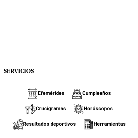
SERVICIOS
Efemérides
Cumpleaños
Crucigramas
Horóscopos
Resultados deportivos
Herramientas