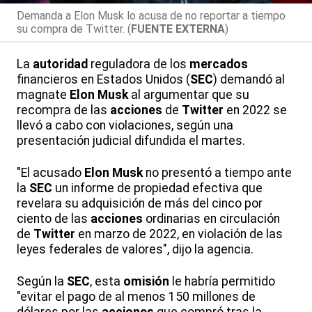
Demanda a Elon Musk lo acusa de no reportar a tiempo
su compra de Twitter. (
FUENTE EXTERNA
)
La
autoridad
reguladora de los
mercados
financieros en Estados Unidos (
SEC
) demandó al
magnate
Elon
Musk
al argumentar que su
recompra de las
acciones
de
Twitter
en 2022 se
llevó a cabo con violaciones, según una
presentación judicial difundida el martes.
"El acusado
Elon
Musk
no presentó a tiempo ante
la
SEC
un informe de propiedad efectiva que
revelara su adquisición de más del cinco por
ciento de las
acciones
ordinarias en circulación
de
Twitter
en marzo de 2022, en violación de las
leyes federales de valores", dijo la agencia.
Según la
SEC
, esta
omisión
le habría permitido
"evitar el pago de al menos 150 millones de