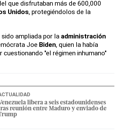
el que disfrutaban más de 600,000
os Unidos
, protegiéndolos de la
 sido ampliada por la
administración
demócrata Joe
Biden
, quien la había
lar cuestionando "el régimen inhumano"
ACTUALIDAD
Venezuela libera a seis estadounidenses
tras reunión entre Maduro y enviado de
Trump