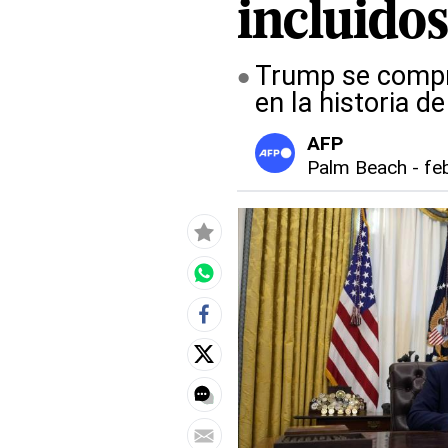
incluidos
Trump se compr
en la historia d
AFP
Palm Beach
-
fe