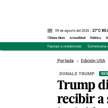
27
°C
80.
09 de agosto del 2026
Última Hora
Actualidad
Política
M
Fianzas a residencias
Dominicana 
Portada
Edición USA
DONALD TRUMP
SEG
Trump di
recibir a