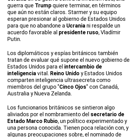
guerra que
Trump
quiere terminar, en términos
que aún no están claros. Starmer y su equipo
esperan presionar al gobierno de Estados Unidos
para que no abandone a
Ucrania
ni respalde un
acuerdo favorable al
presidente ruso
, Vladímir
Putin.
Los diplomáticos y espías británicos también
tratan de evaluar qué supone el nuevo gobierno de
Estados Unidos para el
intercambio de
inteligencia
vital.
Reino Unido
y Estados Unidos
comparten inteligencia ultrasecreta como
miembros del grupo "
Cinco Ojos
" con Canadá,
Australia y Nueva Zelanda.
Los funcionarios británicos se sintieron algo
aliviados por el nombramiento del
secretario de
Estado
Marco Rubio
, un político experimentado y
una persona conocida. Tienen poca relación con, y
algunas preocupaciones sobre, el nominado de