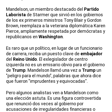
Mandelson, un miembro destacado del
Partido
Laborista
de Starmer que sirvió en los gobiernos
de los ex primeros ministros Tony Blair y Gordon
Brown, reemplaza a la veterana diplomática Karen
Pierce, ampliamente respetada por demócratas y
republicanos en
Washington
.
Es raro que un político, en lugar de un funcionario
de carrera, reciba un puesto clave de
embajador
del
Reino Unido
. El exlegislador de centro
izquierda no es un emisario obvio para el gobierno
de
Trump
. Mandelson llamó una vez a
Trump
un
"peligro para el mundo", palabras que ahora dice
que fueron "imprudentes y equivocadas".
Pero algunos analistas ven a Mandelson como
una elección astuta. Es una figura controvertida
que renunció dos veces al gobierno por
acusaciones de irregularidades financieras o