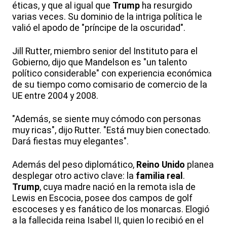
éticas, y que al igual que
Trump
ha resurgido
varias veces. Su dominio de la intriga política le
valió el apodo de "príncipe de la oscuridad".
Jill Rutter, miembro senior del Instituto para el
Gobierno, dijo que Mandelson es "un talento
político considerable" con experiencia económica
de su tiempo como comisario de comercio de la
UE entre 2004 y 2008.
"Además, se siente muy cómodo con personas
muy ricas", dijo Rutter. "Está muy bien conectado.
Dará fiestas muy elegantes".
Además del peso diplomático,
Reino Unido
planea
desplegar otro activo clave: la
familia real
.
Trump
, cuya madre nació en la remota isla de
Lewis en Escocia, posee dos campos de golf
escoceses y es fanático de los monarcas. Elogió
a la fallecida reina Isabel II, quien lo recibió en el