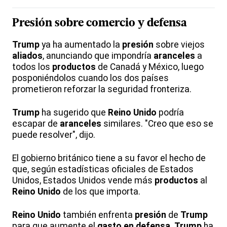
Presión sobre comercio y defensa
Trump
ya ha aumentado la
presión
sobre viejos
aliados
, anunciando que impondría
aranceles
a
todos los
productos
de Canadá y México, luego
posponiéndolos cuando los dos países
prometieron reforzar la seguridad fronteriza.
Trump
ha sugerido que
Reino Unido
podría
escapar de
aranceles
similares. "Creo que eso se
puede resolver", dijo.
El gobierno británico tiene a su favor el hecho de
que, según estadísticas oficiales de Estados
Unidos, Estados Unidos vende más
productos
al
Reino Unido
de los que importa.
Reino Unido
también enfrenta
presión
de
Trump
para que aumente el
gasto en defensa
.
Trump
ha