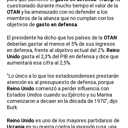
cuestionado durante mucho tiempo el valor de la
OTAN
y ha amenazado con no defender a los
miembros de la alianza que no cumplan con los
objetivos de
gasto en defensa
.
El presidente ha dicho que los países de la
OTAN
deberían gastar al menos el 5% de sus ingresos
en defensa, frente al objetivo actual del 2%.
Reino
Unido
gasta el 2,3% del PIB en defensa y dice que
aumentará esa cifra al 2,5%.
"Lo único a lo que los estadounidenses prestarán
atención es al presupuesto de defensa, porque
Reino Unido
comenzó a perder influencia con
Estados Unidos cuando su Ejército y su Marina
comenzaron a decaer en la década de 1970", dijo
Burk.
Reino Unido
es uno de los mayores partidarios de
Ucrania
en su guerra contra la invasión rusa, una