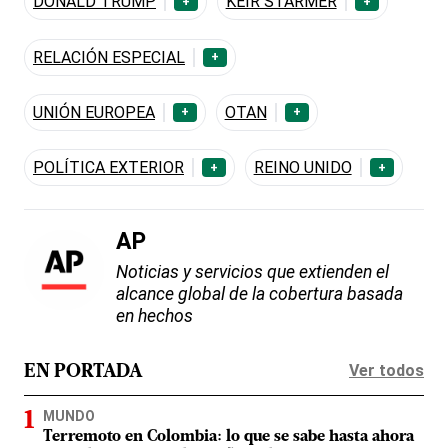
DONALD TRUMP
KEIR STARMER
+
+
RELACIÓN ESPECIAL
+
UNIÓN EUROPEA
OTAN
+
+
POLÍTICA EXTERIOR
REINO UNIDO
+
+
AP
Noticias y servicios que extienden el
alcance global de la cobertura basada
en hechos
Ver todos
EN PORTADA
MUNDO
Terremoto en Colombia: lo que se sabe hasta ahora