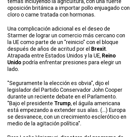
temas incluyendo la agricultura, con una fuerte
oposición británica a importar pollo enjuagado con
cloro o carne tratada con hormonas.
Una complicación adicional es el deseo de
Starmer de lograr un comercio más cercano con
la UE como parte de un "reinicio" con el bloque
después de años de acritud por el
Brexit
.
Atrapada entre Estados Unidos y la UE,
Reino
Unido
podría enfrentar presiones para elegir un
lado.
"Seguramente la elección es obvia", dijo el
legislador del Partido Conservador John Cooper
durante un reciente debate en el Parlamento.
"Bajo el presidente
Trump
, el águila americana
está empezando a extender sus alas. (...) Europa
se desvanece, con un crecimiento esclerótico en
medio de la agitación política".