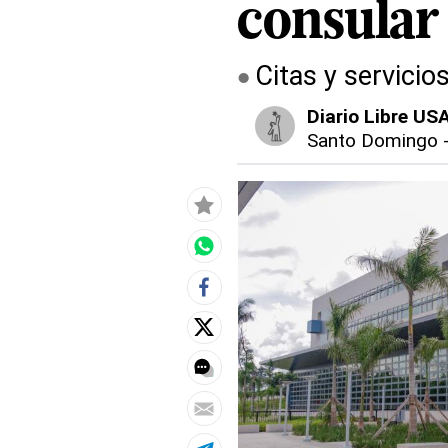
consular
Citas y servici
Diario Libre US
Santo Domingo