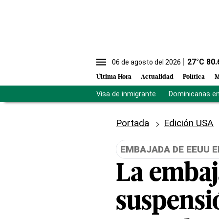
27
°C
80.
06 de agosto del 2026
Última Hora
Actualidad
Política
M
Visa de inmigrante
Dominicanas en 
Portada
Edición USA
EMBAJADA DE EEUU E
La embaj
suspensi