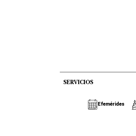
SERVICIOS
Efemérides