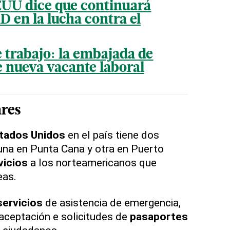
UU dice que continuará
D en la lucha contra el
 trabajo: la embajada de
 nueva vacante laboral
ares
tados Unidos
en el país tiene dos
 una en Punta Cana y otra en Puerto
vicios
a los norteamericanos que
eas.
servicios
de asistencia de emergencia,
 aceptación e solicitudes de
pasaportes