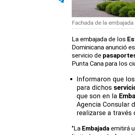
Fachada de la embajada 
La embajada de los
Es
Dominicana anunció est
servicio de
pasaporte
Punta Cana para los c
Informaron que lo
para dichos
servici
que son en la
Emba
Agencia Consular d
realizarse a través
"La
Embajada
emitirá u