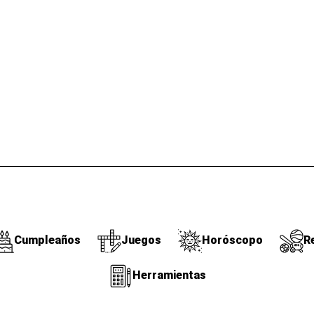
Cumpleaños
Juegos
Horóscopo
R
Herramientas