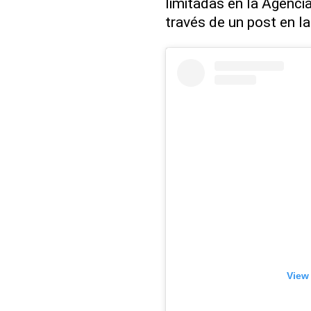
limitadas en la Agenci
través de un post en la
View