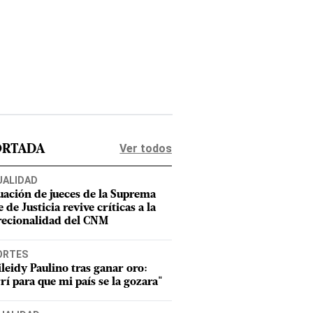
Ver todos
ORTADA
UALIDAD
uación de jueces de la Suprema
 de Justicia revive críticas a la
recionalidad del CNM
ORTES
leidy Paulino tras ganar oro:
rí para que mi país se la gozara"