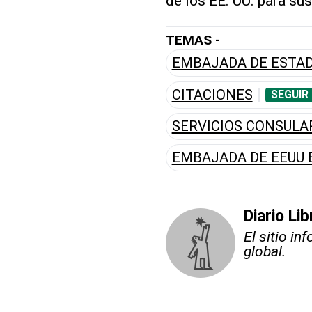
de los EE. UU. para su
TEMAS -
EMBAJADA DE ESTAD
CITACIONES
SEGUIR
SERVICIOS CONSULA
EMBAJADA DE EEUU 
Diario Li
El sitio i
global.