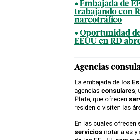
Embajada de EE
trabajando con R
narcotráfico
Oportunidad de
EEUU en RD abre
Agencias
consul
La embajada de los
Es
agencias
consulares
;
Plata, que ofrecen
ser
residen o visiten las ár
En las cuales ofrecen
servicios
notariales y