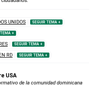
s ciudadanos.
OS UNIDOS
SEGUIR TEMA +
 TEMA +
RES
SEGUIR TEMA +
EN RD
SEGUIR TEMA +
bre USA
nformativo de la comunidad dominicana