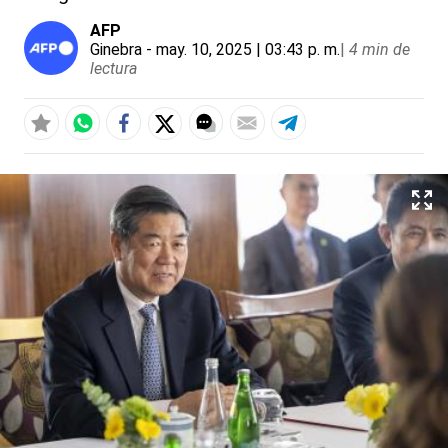
AFP
Ginebra
- may. 10, 2025 | 03:43 p. m.
|
4 min de
lectura