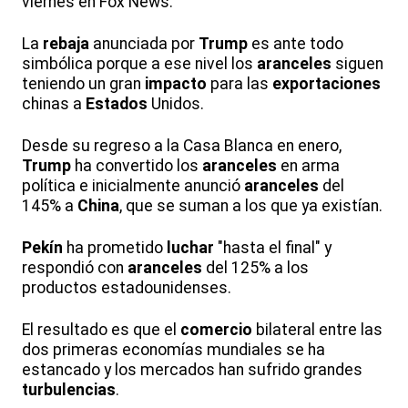
viernes en Fox News.
La
rebaja
anunciada por
Trump
es ante todo
simbólica porque a ese nivel los
aranceles
siguen
teniendo un gran
impacto
para las
exportaciones
chinas a
Estados
Unidos.
Desde su regreso a la Casa Blanca en enero,
Trump
ha convertido los
aranceles
en arma
política e inicialmente anunció
aranceles
del
145% a
China
, que se suman a los que ya existían.
Pekín
ha prometido
luchar
"hasta el final" y
respondió con
aranceles
del 125% a los
productos estadounidenses.
El resultado es que el
comercio
bilateral entre las
dos primeras economías mundiales se ha
estancado y los mercados han sufrido grandes
turbulencias
.