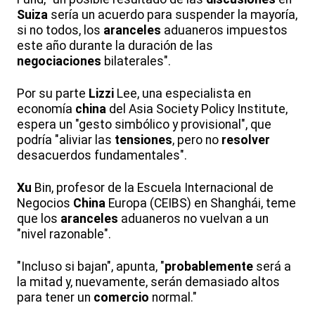
Suiza
sería un acuerdo para suspender la mayoría,
si no todos, los
aranceles
aduaneros impuestos
este año durante la duración de las
negociaciones
bilaterales".
Por su parte
Lizzi
Lee, una especialista en
economía
china
del Asia Society Policy Institute,
espera un "gesto simbólico y provisional", que
podría "aliviar las
tensiones
, pero no
resolver
desacuerdos fundamentales".
Xu
Bin, profesor de la Escuela Internacional de
Negocios
China
Europa (CEIBS) en Shanghái, teme
que los
aranceles
aduaneros no vuelvan a un
"nivel razonable".
"Incluso si bajan", apunta, "
probablemente
será a
la mitad y, nuevamente, serán demasiado altos
para tener un
comercio
normal."