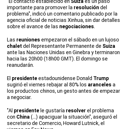
"El contacto establecido en
Suiza
es un paso
importante para promover la
resolución
del
problema", indicó un comentario publicado por la
agencia oficial de noticias Xinhua, sin dar detalles
sobre el avance de las
negociaciones
.
Las
reuniones
empezaron el sábado en un lujoso
chalet
del Representante Permanente de
Suiza
ante las Naciones Unidas en Ginebra y terminaron
hacia las 20h00 (18h00 GMT). El domingo se
reanudarán.
El
presidente
estadounidense Donald
Trump
sugirió el viernes rebajar al 80% los
aranceles
a
los productos chinos, un gesto antes de empezar
a negociar.
"Al
presidente
le gustaría
resolver
el problema
con
China
(...) apaciguar la situación", aseguró el
secretario de Comercio, Howard Lutnick, el