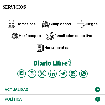
SERVICIOS
Efemérides
Cumpleaños
Juegos
Horóscopos
Resultados deportivos
Herramientas
ACTUALIDAD
Nacional
POLÍTICA