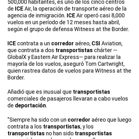
500,000 habitantes, es uno de los cinco centros
de
ICE
Air, la operación de transporte aéreo de la
agencia de inmigración.
ICE
Air operó casi 8,000
vuelos en un período de 12 meses hasta abril,
según el grupo de defensa Witness at the Border.
ICE
contrata a un
corredor
aéreo,
CSI
Aviation,
que contrata a dos
transportistas
chárter —
GlobalX y Eastern Air Express— para realizar la
mayoría de los vuelos, aseguró Tom Cartwright,
quien rastrea datos de vuelos para Witness at the
Border.
Añadió que es inusual que
transportistas
comerciales de pasajeros llevaran a cabo vuelos
de
deportación
.
"Siempre ha sido con un
corredor
aéreo que luego
contrata a los
transportistas
, y los
transportistas
no han sido
transportistas