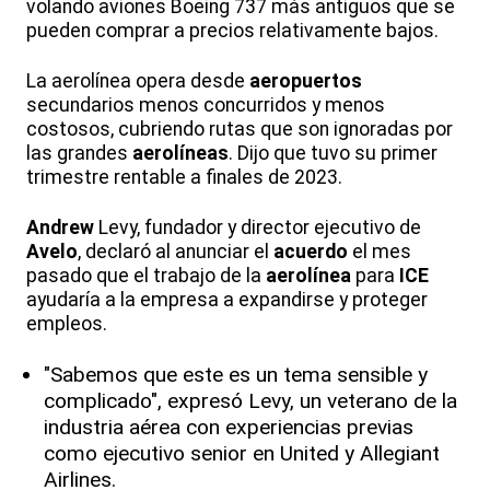
volando aviones Boeing 737 más antiguos que se
pueden comprar a precios relativamente bajos.
La aerolínea opera desde
aeropuertos
secundarios menos concurridos y menos
costosos, cubriendo rutas que son ignoradas por
las grandes
aerolíneas
. Dijo que tuvo su primer
trimestre rentable a finales de 2023.
Andrew
Levy, fundador y director ejecutivo de
Avelo
, declaró al anunciar el
acuerdo
el mes
pasado que el trabajo de la
aerolínea
para
ICE
ayudaría a la empresa a expandirse y proteger
empleos.
"Sabemos que este es un tema sensible y
complicado", expresó Levy, un veterano de la
industria aérea con experiencias previas
como ejecutivo senior en United y Allegiant
Airlines.