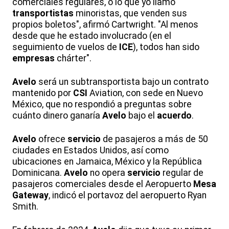
comerciales regulares, o lo que yo llamo
transportistas
minoristas, que venden sus
propios boletos", afirmó Cartwright. "Al menos
desde que he estado involucrado (en el
seguimiento de vuelos de
ICE
), todos han sido
empresas
chárter".
Avelo
será un subtransportista bajo un contrato
mantenido por
CSI
Aviation, con sede en Nuevo
México, que no respondió a preguntas sobre
cuánto dinero ganaría
Avelo
bajo el
acuerdo
.
Avelo
ofrece
servicio
de pasajeros a más de 50
ciudades en Estados Unidos, así como
ubicaciones en Jamaica, México y la República
Dominicana.
Avelo
no opera
servicio
regular de
pasajeros comerciales desde el Aeropuerto
Mesa
Gateway
, indicó el portavoz del aeropuerto Ryan
Smith.