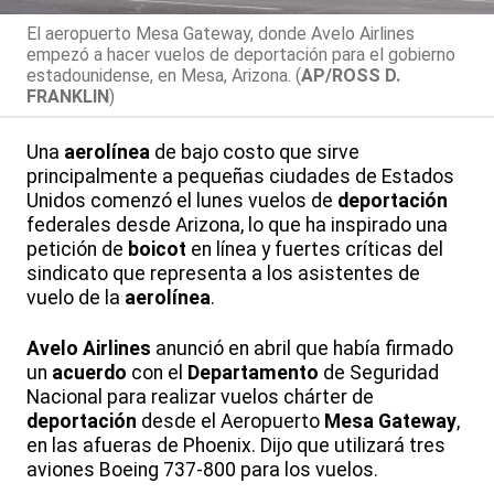
El aeropuerto Mesa Gateway, donde Avelo Airlines
empezó a hacer vuelos de deportación para el gobierno
estadounidense, en Mesa, Arizona. (
AP/ROSS D.
FRANKLIN
)
Una
aerolínea
de bajo costo que sirve
principalmente a pequeñas ciudades de Estados
Unidos comenzó el lunes vuelos de
deportación
federales desde Arizona, lo que ha inspirado una
petición de
boicot
en línea y fuertes críticas del
sindicato que representa a los asistentes de
vuelo de la
aerolínea
.
Avelo
Airlines
anunció en abril que había firmado
un
acuerdo
con el
Departamento
de Seguridad
Nacional para realizar vuelos chárter de
deportación
desde el Aeropuerto
Mesa Gateway
,
en las afueras de Phoenix. Dijo que utilizará tres
aviones Boeing 737-800 para los vuelos.