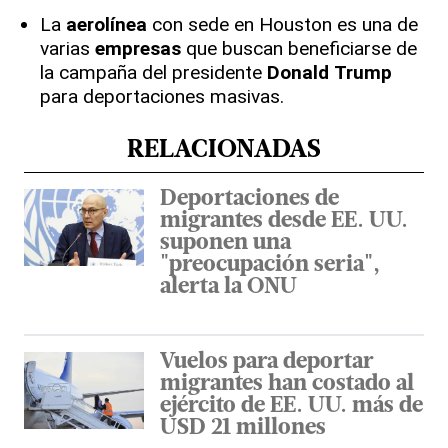
La
aerolínea
con sede en Houston es una de
varias
empresas
que buscan beneficiarse de
la campaña del presidente
Donald
Trump
para deportaciones masivas.
RELACIONADAS
Deportaciones de
migrantes desde EE. UU.
suponen una
"preocupación seria",
alerta la ONU
Vuelos para deportar
migrantes han costado al
ejército de EE. UU. más de
USD 21 millones