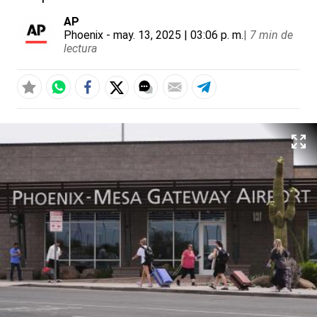
AP
Phoenix
- may. 13, 2025 | 03:06 p. m.
|
7 min de
lectura