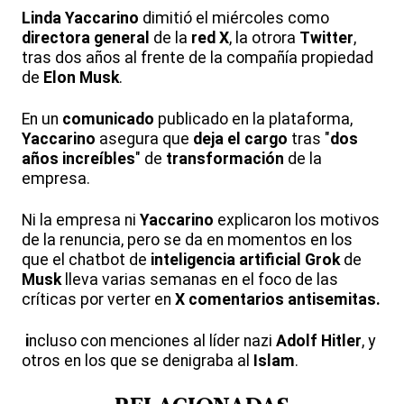
Linda Yaccarino
dimitió el miércoles como
directora general
de la
red X
, la otrora
Twitter
,
tras dos años al frente de la compañía propiedad
de
Elon Musk
.
En un
comunicado
publicado en la plataforma,
Yaccarino
asegura que
deja el cargo
tras "
dos
años increíbles
" de
transformación
de la
empresa.
Ni la empresa ni
Yaccarino
explicaron los motivos
de la renuncia, pero se da en momentos en los
que el chatbot de
inteligencia artificial
Grok
de
Musk
lleva varias semanas en el foco de las
críticas por verter en
X
comentarios antisemitas.
i
ncluso con menciones al líder nazi
Adolf Hitler
, y
otros en los que se denigraba al
Islam
.