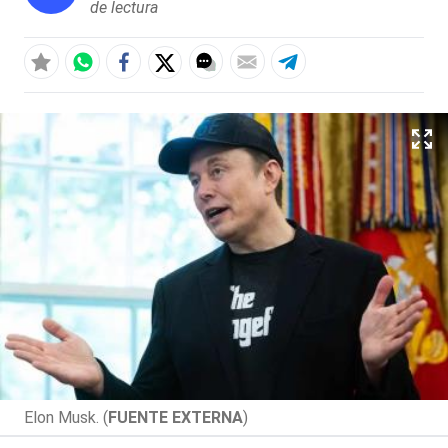
de lectura
Elon Musk. (
FUENTE EXTERNA
)