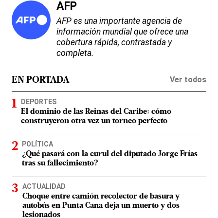
AFP
AFP es una importante agencia de
información mundial que ofrece una
cobertura rápida, contrastada y
completa.
Ver todos
EN PORTADA
DEPORTES
El dominio de las Reinas del Caribe: cómo
construyeron otra vez un torneo perfecto
POLÍTICA
¿Qué pasará con la curul del diputado Jorge Frías
tras su fallecimiento?
ACTUALIDAD
Choque entre camión recolector de basura y
autobús en Punta Cana deja un muerto y dos
lesionados