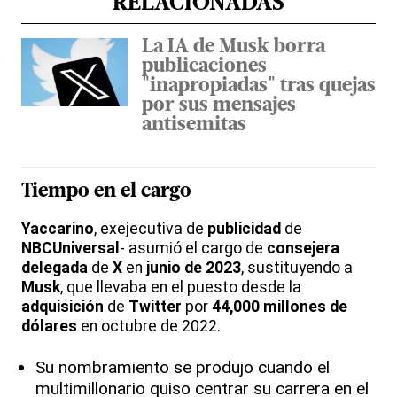
RELACIONADAS
La IA de Musk borra
publicaciones
"inapropiadas" tras quejas
por sus mensajes
antisemitas
Tiempo en el cargo
Yaccarino
, exejecutiva de
publicidad
de
NBCUniversal
- asumió el cargo de
consejera
delegada
de
X
en
junio de 2023
, sustituyendo a
Musk
, que llevaba en el puesto desde la
adquisición
de
Twitter
por
44,000 millones de
dólares
en octubre de 2022.
Su nombramiento se produjo cuando el
multimillonario quiso centrar su carrera en el