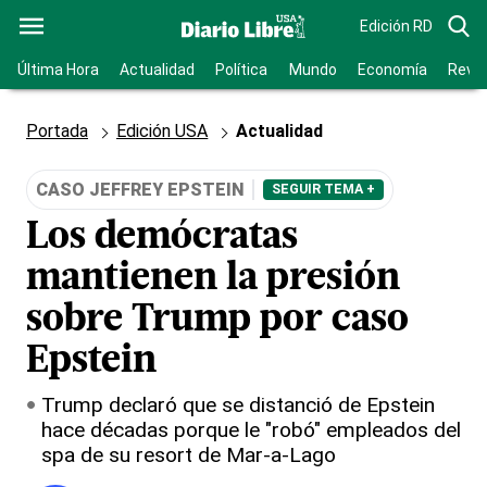
Edición RD
Última Hora
Actualidad
Política
Mundo
Economía
Revis
Portada
Edición USA
Actualidad
CASO JEFFREY EPSTEIN
SEGUIR TEMA +
Los demócratas
mantienen la presión
sobre Trump por caso
Epstein
Trump declaró que se distanció de Epstein
hace décadas porque le "robó" empleados del
spa de su resort de Mar-a-Lago