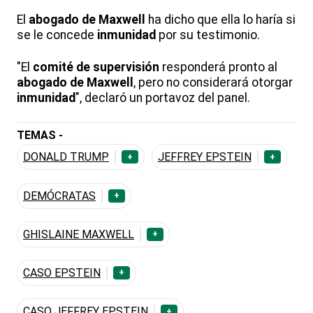
El
abogado de Maxwell
ha dicho que ella lo haría si
se le concede
inmunidad
por su testimonio.
"El
comité de supervisión
responderá pronto al
abogado de Maxwell
, pero no considerará otorgar
inmunidad
", declaró un portavoz del panel.
TEMAS -
DONALD TRUMP
JEFFREY EPSTEIN
+
+
DEMÓCRATAS
+
GHISLAINE MAXWELL
+
CASO EPSTEIN
+
CASO JEFFREY EPSTEIN
+