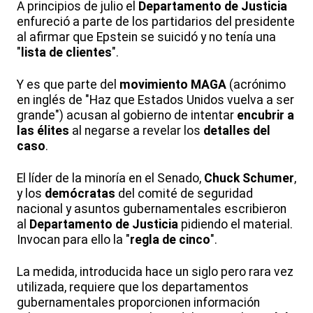
A principios de julio el
Departamento de Justicia
enfureció a parte de los partidarios del presidente
al afirmar que Epstein se suicidó y no tenía una
"
lista de clientes
".
Y es que parte del
movimiento MAGA
(acrónimo
en inglés de "Haz que Estados Unidos vuelva a ser
grande") acusan al gobierno de intentar
encubrir a
las élites
al negarse a revelar los
detalles del
caso
.
El líder de la minoría en el Senado,
Chuck Schumer
,
y los
demócratas
del comité de seguridad
nacional y asuntos gubernamentales escribieron
al
Departamento de Justicia
pidiendo el material.
Invocan para ello la "
regla de cinco
".
La medida, introducida hace un siglo pero rara vez
utilizada, requiere que los departamentos
gubernamentales proporcionen información