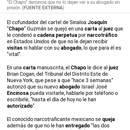
"El Chapo" denuncia que no lo dejan ver a su abogado en
prisión. (
FUENTE EXTERNA
)
El cofundador del cartel de Sinaloa
Joaquín
"
Chapo
" Guzmán se quejó en una
carta
al
juez
que
le condenó a
cadena perpetua
por
narcotráfico
en Estados Unidos de que no le dejan recibir
visitas
ni hablar con su
abogado
, lo que para él es
"vital".
En una
carta
manuscrita, el
Chapo
le dice al
juez
Brian Cogan, del Tribunal del Distrito Este de
Nueva York, que pese a que "hace 3 semanas"
autorizó que su nuevo
abogado
Israel José
Encinosa
pueda visitarle, hablarle por teléfono o
escribirle, "hasta el día de hoy no le han
autorizado
".
El conocido narcotraficante mexicano se
queja
además de que no le han
entregado
"las dos