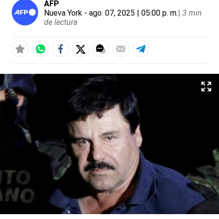
AFP
Nueva York
- ago. 07, 2025 | 05:00 p. m.
|
3 min
de lectura