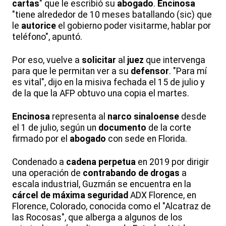
cartas
" que le escribió su
abogado
.
Encinosa
"tiene alrededor de 10 meses batallando (sic) que
le
autorice
el gobierno poder visitarme, hablar por
teléfono", apuntó.
Por eso, vuelve a
solicitar
al
juez
que intervenga
para que le permitan ver a su
defensor
. "Para mí
es vital", dijo en la misiva fechada el 15 de julio y
de la que la AFP obtuvo una copia el martes.
Encinosa
representa al
narco sinaloense
desde
el 1 de julio, según un
documento
de la corte
firmado por el
abogado
con sede en Florida.
Condenado a
cadena perpetua
en 2019 por dirigir
una operación de
contrabando de drogas
a
escala industrial, Guzmán se encuentra en la
cárcel de máxima seguridad
ADX Florence, en
Florence, Colorado, conocida como el "Alcatraz de
las Rocosas", que alberga a algunos de los