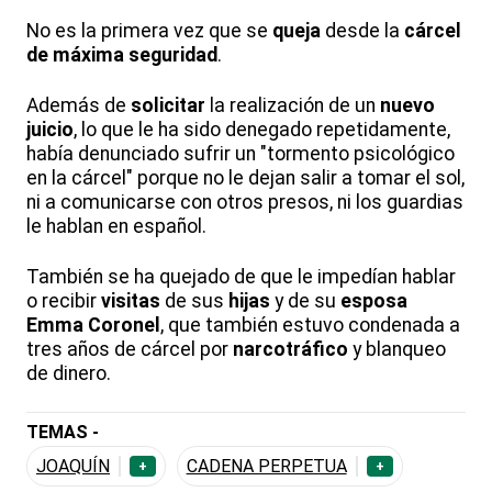
No es la primera vez que se
queja
desde la
cárcel
de máxima seguridad
.
Además de
solicitar
la realización de un
nuevo
juicio
, lo que le ha sido denegado repetidamente,
había denunciado sufrir un "tormento psicológico
en la cárcel" porque no le dejan salir a tomar el sol,
ni a comunicarse con otros presos, ni los guardias
le hablan en español.
También se ha quejado de que le impedían hablar
o recibir
visitas
de sus
hijas
y de su
esposa
Emma Coronel
, que también estuvo condenada a
tres años de cárcel por
narcotráfico
y blanqueo
de dinero.
TEMAS -
JOAQUÍN
CADENA PERPETUA
+
+