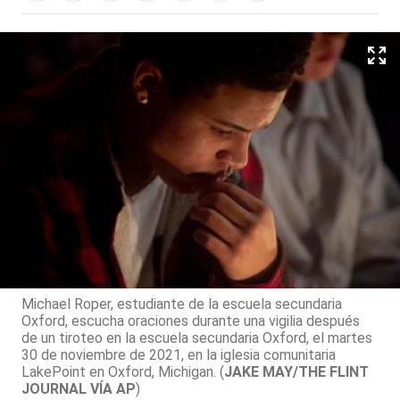
Michael Roper, estudiante de la escuela secundaria
Oxford, escucha oraciones durante una vigilia después
de un tiroteo en la escuela secundaria Oxford, el martes
30 de noviembre de 2021, en la iglesia comunitaria
LakePoint en Oxford, Michigan. (
JAKE MAY/THE FLINT
JOURNAL VÍA AP
)