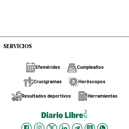
SERVICIOS
Efemérides
Cumpleaños
Crucigramas
Horóscopos
Resultados deportivos
Herramientas