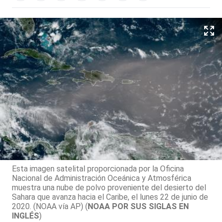
Esta imagen satelital proporcionada por la Oficina
Nacional de Administración Oceánica y Atmosférica
muestra una nube de polvo proveniente del desierto del
Sahara que avanza hacia el Caribe, el lunes 22 de junio de
2020. (NOAA vía AP) (
NOAA POR SUS SIGLAS EN
INGLÉS
)