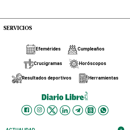
SERVICIOS
Efemérides
Cumpleaños
Crucigramas
Horóscopos
Resultados deportivos
Herramientas
ACTUALIDAD