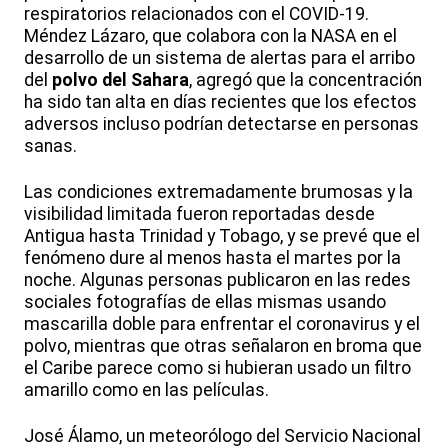
respiratorios relacionados con el COVID-19.
Méndez Lázaro, que colabora con la NASA en el
desarrollo de un sistema de alertas para el arribo
del
polvo del Sahara
, agregó que la concentración
ha sido tan alta en días recientes que los efectos
adversos incluso podrían detectarse en personas
sanas.
Las condiciones extremadamente brumosas y la
visibilidad limitada fueron reportadas desde
Antigua hasta Trinidad y Tobago, y se prevé que el
fenómeno dure al menos hasta el martes por la
noche. Algunas personas publicaron en las redes
sociales fotografías de ellas mismas usando
mascarilla doble para enfrentar el coronavirus y el
polvo, mientras que otras señalaron en broma que
el Caribe parece como si hubieran usado un filtro
amarillo como en las películas.
José Álamo, un meteorólogo del Servicio Nacional