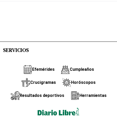
SERVICIOS
Efemérides
Cumpleaños
Crucigramas
Horóscopos
Resultados deportivos
Herramientas