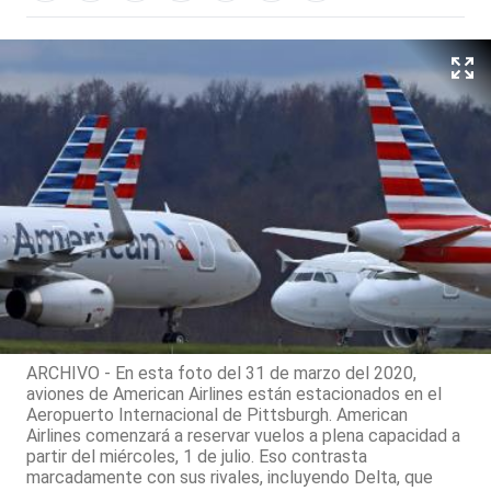
ARCHIVO - En esta foto del 31 de marzo del 2020,
aviones de American Airlines están estacionados en el
Aeropuerto Internacional de Pittsburgh. American
Airlines comenzará a reservar vuelos a plena capacidad a
partir del miércoles, 1 de julio. Eso contrasta
marcadamente con sus rivales, incluyendo Delta, que