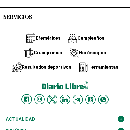
SERVICIOS
Efemérides
Cumpleaños
Crucigramas
Horóscopos
Resultados deportivos
Herramientas
ACTUALIDAD