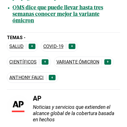
OMS dice que puede llevar hasta tres
semanas conocer mejor la variante
ómicron
TEMAS -
SALUD
COVID-19
+
+
CIENTÍFICOS
VARIANTE ÓMICRON
+
+
ANTHONY FAUCI
+
AP
Noticias y servicios que extienden el
alcance global de la cobertura basada
en hechos