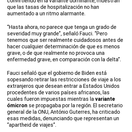
convirtiendo en la variante dominante, muestran
que las tasas de hospitalización no han
aumentado a un ritmo alarmante.
“Hasta ahora, no parece que tenga un grado de
severidad muy grande”, señaló Fauci. “Pero
tenemos que ser realmente cuidadosos antes de
hacer cualquier determinación de que es menos
grave, o de que realmente no provoca una
enfermedad grave, en comparación con la delta”.
Fauci señaló que el gobierno de Biden está
sopesando retirar las restricciones de viaje a los
extranjeros que desean entrar a Estados Unidos
procedentes de varios países africanos, las
cuales fueron impuestas mientras la
variante
ómicron
se propagaba por la región. El secretario
general de la ONU, António Guterres, ha criticado
esas medidas, denunciando que representan un
“apartheid de viajes”.