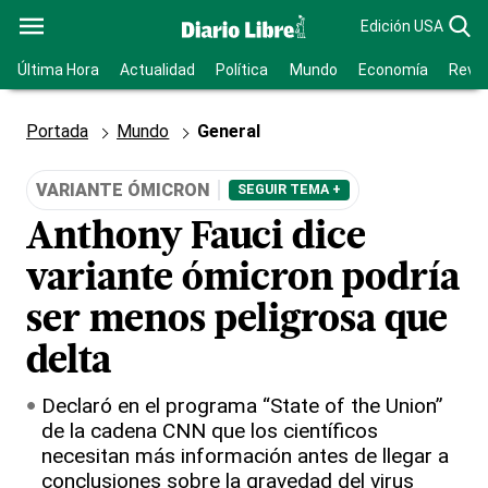
Edición USA
Última Hora
Actualidad
Política
Mundo
Economía
Revis
Portada
Mundo
General
VARIANTE ÓMICRON
SEGUIR TEMA +
Anthony Fauci dice
variante ómicron podría
ser menos peligrosa que
delta
Declaró en el programa “State of the Union”
de la cadena CNN que los científicos
necesitan más información antes de llegar a
conclusiones sobre la gravedad del virus