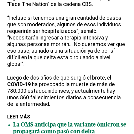
“Face The Nation” de la cadena CBS.
“Incluso si tenemos una gran cantidad de casos
que son moderados, algunos de esos individuos
requerirán ser hospitalizados”, señaló.
“Necesitarán ingresar a terapia intensiva y
algunas personas morirán... No queremos ver que
eso pase, aunado a una situación ya de por sí
difícil en la que delta está circulando a nivel
global”.
Luego de dos años de que surgió el brote, el
COVID-19
ha provocado la muerte de más de
780.000 estadounidenses, y actualmente hay
unos 860 fallecimientos diarios a consecuencia
de la enfermedad.
LEER MÁS
La OMS anticipa que la variante ómicron se
propagará como pasó con delta