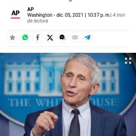
AP
Washington
- dic. 05, 2021 | 10:37 p. m.
|
4 min
de lectura