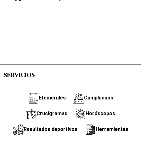
SERVICIOS
Efemérides
Cumpleaños
Crucigramas
Horóscopos
Resultados deportivos
Herramientas