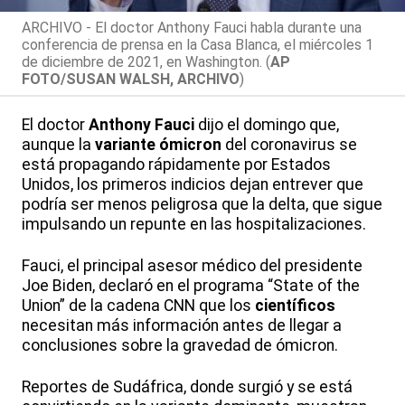
ARCHIVO - El doctor Anthony Fauci habla durante una
conferencia de prensa en la Casa Blanca, el miércoles 1
de diciembre de 2021, en Washington. (
AP
FOTO/SUSAN WALSH, ARCHIVO
)
El doctor
Anthony Fauci
dijo el domingo que,
aunque la
variante ómicron
del coronavirus se
está propagando rápidamente por Estados
Unidos, los primeros indicios dejan entrever que
podría ser menos peligrosa que la delta, que sigue
impulsando un repunte en las hospitalizaciones.
Fauci, el principal asesor médico del presidente
Joe Biden, declaró en el programa “State of the
Union” de la cadena CNN que los
científicos
necesitan más información antes de llegar a
conclusiones sobre la gravedad de ómicron.
Reportes de Sudáfrica, donde surgió y se está