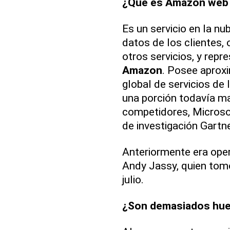
¿Qué es Amazon web 
Es un servicio en la nu
datos de los clientes, 
otros servicios, y rep
Amazon
. Posee apro
global de servicios de
una porción todavía m
competidores, Microsof
de investigación Gartne
Anteriormente era oper
Andy Jassy, quien tomó
julio.
¿Son demasiados hue