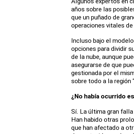
Algunos expertos en c
años sobre las posible
que un puñado de gra
operaciones vitales de 
Incluso bajo el modelo
opciones para dividir s
de la nube, aunque pu
asegurarse de que pued
gestionada por el mism
sobre todo a la región
¿No había ocurrido e
Sí. La última gran fal
Han habido otras prolon
que han afectado a otro