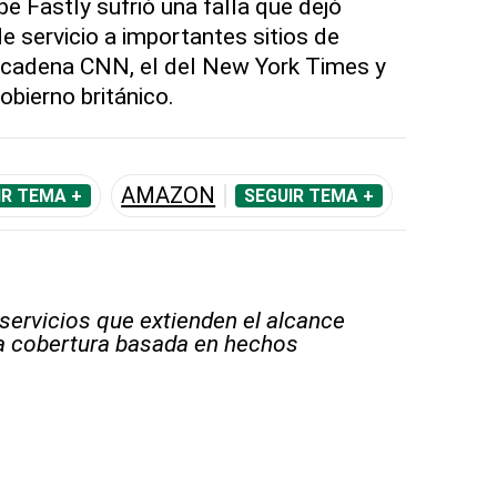
e Fastly sufrió una falla que dejó
 servicio a importantes sitios de
a cadena CNN, el del New York Times y
gobierno británico.
AMAZON
IR TEMA +
SEGUIR TEMA +
 servicios que extienden el alcance
la cobertura basada en hechos