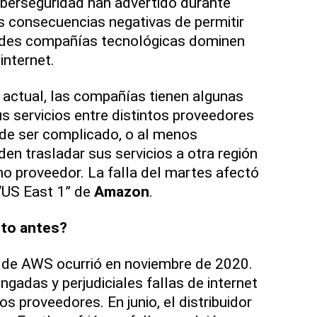
iberseguridad han advertido durante
s consecuencias negativas de permitir
ndes compañías tecnológicas dominen
internet.
 actual, las compañías tienen algunas
us servicios entre distintos proveedores
ede ser complicado, o al menos
en trasladar sus servicios a otra región
o proveedor. La falla del martes afectó
 “US East 1” de
Amazon
.
sto antes?
la de AWS ocurrió en noviembre de 2020.
gadas y perjudiciales fallas de internet
s proveedores. En junio, el distribuidor