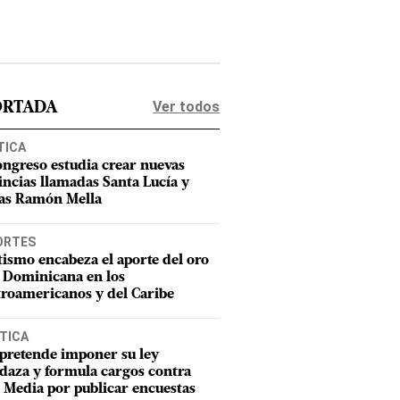
Ver todos
ORTADA
TICA
ongreso estudia crear nuevas
incias llamadas Santa Lucía y
as Ramón Mella
ORTES
tismo encabeza el aporte del oro
 Dominicana en los
roamericanos y del Caribe
TICA
pretende imponer su ley
aza y formula cargos contra
Media por publicar encuestas