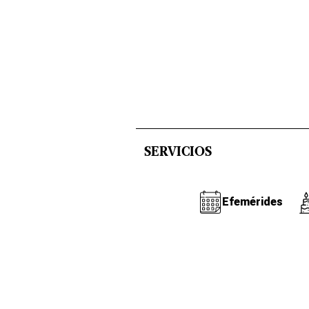
SERVICIOS
Efemérides