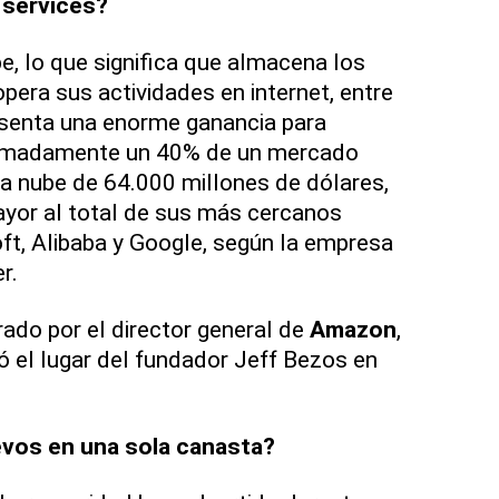
services?
be, lo que significa que almacena los
opera sus actividades en internet, entre
resenta una enorme ganancia para
ximadamente un 40% de un mercado
 la nube de 64.000 millones de dólares,
ayor al total de sus más cercanos
t, Alibaba y Google, según la empresa
r.
ado por el director general de
Amazon
,
 el lugar del fundador Jeff Bezos en
vos en una sola canasta?