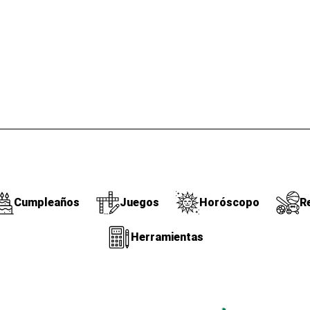
Cumpleaños
Juegos
Horóscopo
R
Herramientas