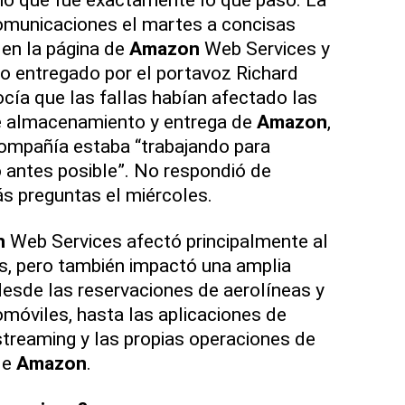
omunicaciones el martes a concisas
 en la página de
Amazon
Web Services y
o entregado por el portavoz Richard
cía que las fallas habían afectado las
e almacenamiento y entrega de
Amazon
,
compañía estaba “trabajando para
o antes posible”. No respondió de
s preguntas el miércoles.
n
Web Services afectó principalmente al
s, pero también impactó una amplia
 desde las reservaciones de aerolíneas y
móviles, hasta las aplicaciones de
 streaming y las propias operaciones de
de
Amazon
.