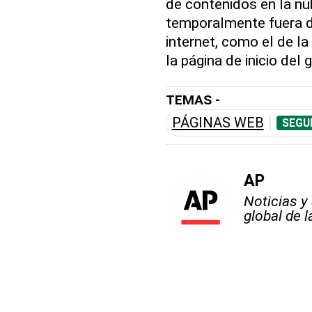
de contenidos en la nub
temporalmente fuera de
internet, como el de l
la página de inicio del 
TEMAS -
PÁGINAS WEB
SEGU
AP
Noticias y
global de 