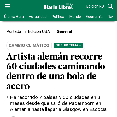
Edición RD
Última Hora
Actualidad
Política
Mundo
Economía
Revis
Portada
Edición USA
General
CAMBIO CLIMÁTICO
SEGUIR TEMA +
Artista alemán recorre
60 ciudades caminando
dentro de una bola de
acero
Ha recorrido 7 países y 60 ciudades en 3
meses desde que salió de Padernborn en
Alemania hasta llegar a Glasgow en Escocia