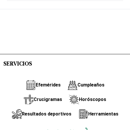
SERVICIOS
Efemérides
Cumpleaños
Crucigramas
Horóscopos
Resultados deportivos
Herramientas