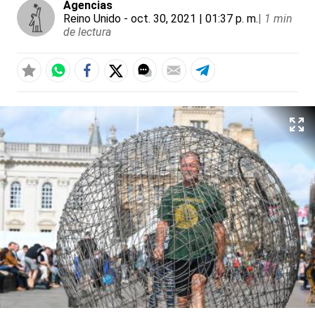
Agencias
Reino Unido
- oct. 30, 2021 | 01:37 p. m.
|
1 min
de lectura