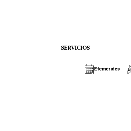
SERVICIOS
Efemérides