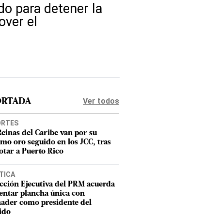
do para detener la
ver el
Ver todos
ORTADA
ORTES
Reinas del Caribe van por su
imo oro seguido en los JCC, tras
otar a Puerto Rico
TICA
cción Ejecutiva del PRM acuerda
entar plancha única con
ader como presidente del
ido