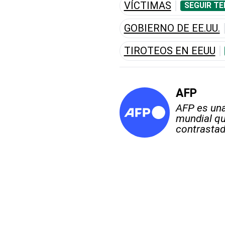
VÍCTIMAS
SEGUIR TE
GOBIERNO DE EE.UU.
TIROTEOS EN EEUU
AFP
AFP es una
mundial qu
contrastad