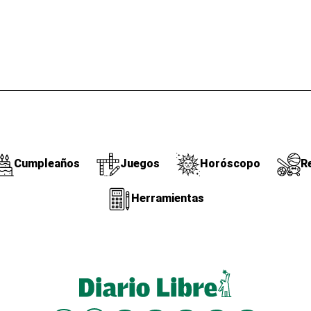
Cumpleaños
Juegos
Horóscopo
R
Herramientas