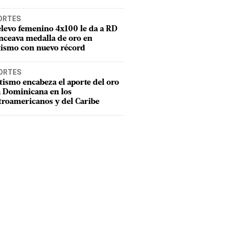
ORTES
elevo femenino 4x100 le da a RD
nceava medalla de oro en
tismo con nuevo récord
ORTES
tismo encabeza el aporte del oro
a Dominicana en los
troamericanos y del Caribe