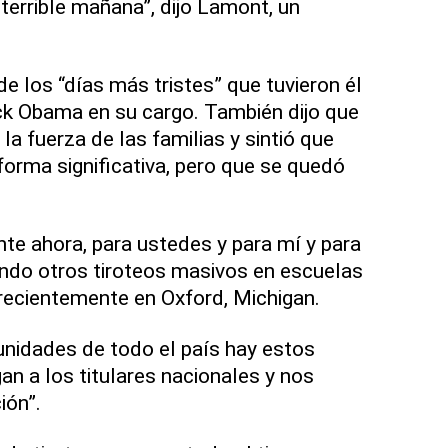
errible mañana”, dijo Lamont, un
de los “días más tristes” que tuvieron él
ck Obama en su cargo. También dijo que
a fuerza de las familias y sintió que
forma significativa, pero que se quedó
nte ahora, para ustedes y para mí y para
tando otros tiroteos masivos en escuelas
 recientemente en Oxford, Michigan.
nidades de todo el país hay estos
gan a los titulares nacionales y nos
ión”.