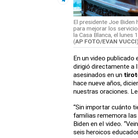
El presidente Joe Biden 
para mejorar los servici
la Casa Blanca, el lunes
(
AP FOTO/EVAN VUCCI
En un video publicado 
dirigió directamente a 
asesinados en un
tiro
hace nueve años, dicie
nuestras oraciones. L
“Sin importar cuánto t
familias rememora las n
Biden en el video. “Ve
seis heroicos educadore