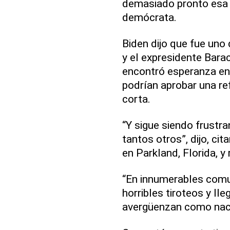
demasiado pronto esa t
demócrata.
Biden dijo que fue uno 
y el expresidente Bara
encontró esperanza en l
podrían aprobar una re
corta.
“Y sigue siendo frustra
tantos otros”, dijo, ci
en Parkland, Florida, y
“En innumerables comu
horribles tiroteos y lle
avergüenzan como nac