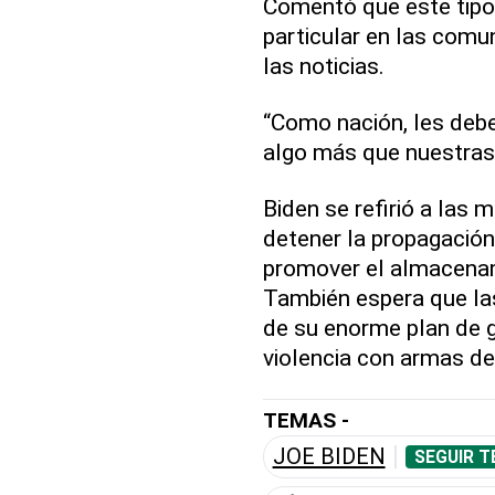
Comentó que este tipo 
particular en las comu
las noticias.
“Como nación, les deb
algo más que nuestras 
Biden se refirió a las
detener la propagació
promover el almacenam
También espera que las
de su enorme plan de g
violencia con armas de
TEMAS -
JOE BIDEN
SEGUIR T