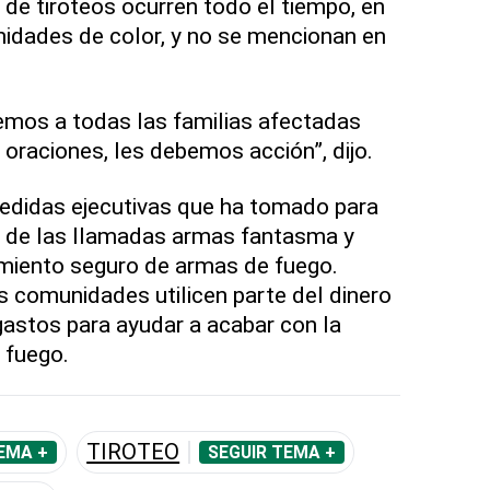
de tiroteos ocurren todo el tiempo, en
nidades de color, y no se mencionan en
emos a todas las familias afectadas
oraciones, les debemos acción”, dijo.
 medidas ejecutivas que ha tomado para
n de las llamadas armas fantasma y
iento seguro de armas de fuego.
 comunidades utilicen parte del dinero
astos para ayudar a acabar con la
 fuego.
TIROTEO
EMA +
SEGUIR TEMA +