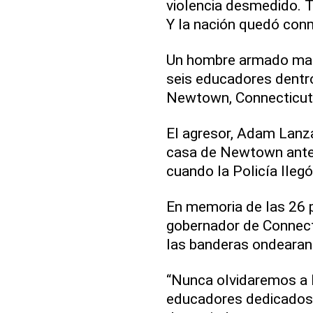
violencia desmedido. 
Y la nación quedó con
Un hombre armado mató
seis educadores dentr
Newtown, Connecticut,
El agresor, Adam Lanz
casa de Newtown antes
cuando la Policía llegó
En memoria de las 26 p
gobernador de Connect
las banderas ondearan 
“Nunca olvidaremos a l
educadores dedicados 