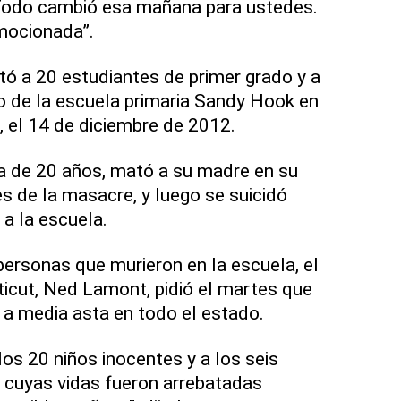
Todo cambió esa mañana para ustedes.
mocionada”.
 a 20 estudiantes de primer grado y a
o de la escuela primaria Sandy Hook en
 el 14 de diciembre de 2012.
a de 20 años, mató a su madre en su
 de la masacre, y luego se suicidó
 a la escuela.
ersonas que murieron en la escuela, el
icut, Ned Lamont, pidió el martes que
a media asta en todo el estado.
os 20 niños inocentes y a los seis
cuyas vidas fueron arrebatadas