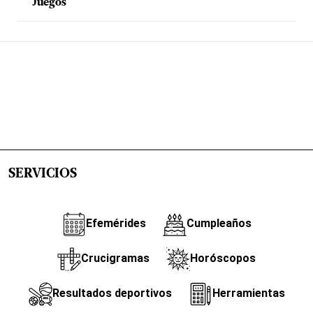
Juegos
SERVICIOS
Efemérides
Cumpleaños
Crucigramas
Horóscopos
Resultados deportivos
Herramientas