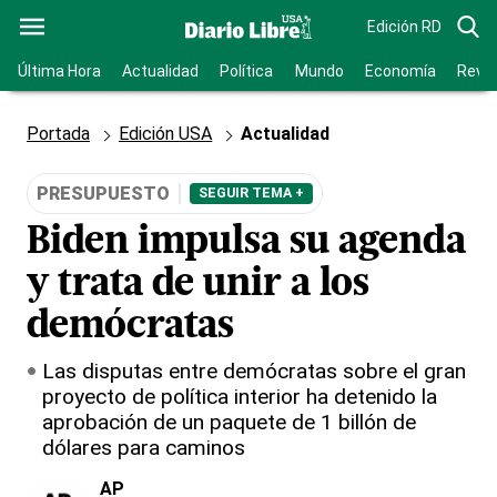
Edición RD
Última Hora
Actualidad
Política
Mundo
Economía
Revis
Portada
Edición USA
Actualidad
PRESUPUESTO
SEGUIR TEMA +
Biden impulsa su agenda
y trata de unir a los
demócratas
Las disputas entre demócratas sobre el gran
proyecto de política interior ha detenido la
aprobación de un paquete de 1 billón de
dólares para caminos
AP