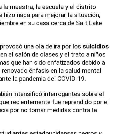
la maestra, la escuela y el distrito
e hizo nada para mejorar la situación,
iembre en su casa cerca de Salt Lake
rovocó una ola de ira por los
suicidios
en el salón de clases y el trato a niños
as que han sido enfatizados debido a
el renovado énfasis en la salud mental
rante la pandemia del COVID-19.
mbién intensificó interrogantes sobre el
 que recientemente fue reprendido por el
cia por no tomar medidas contra la
 estudiantes estadounidenses negros y