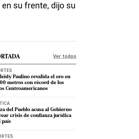
 en su frente, dijo su
Ver todos
ORTADA
ORTES
leidy Paulino revalida el oro en
400 metros con récord de los
os Centroamericanos
TICA
za del Pueblo acusa al Gobierno
rear crisis de confianza jurídica
l país
ORTES