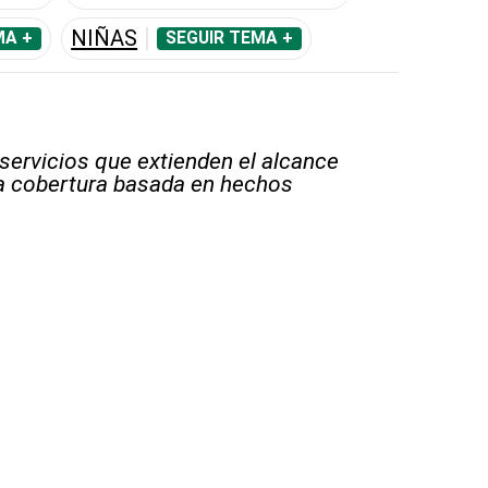
NIÑAS
MA +
SEGUIR TEMA +
 servicios que extienden el alcance
la cobertura basada en hechos