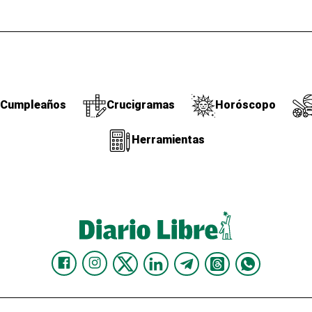
Cumpleaños
Crucigramas
Horóscopo
Herramientas