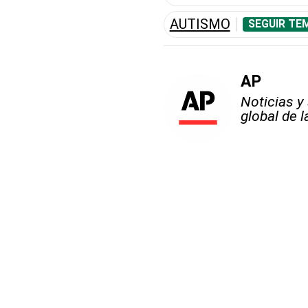
AUTISMO
SEGUIR TE
AP
Noticias y
global de 