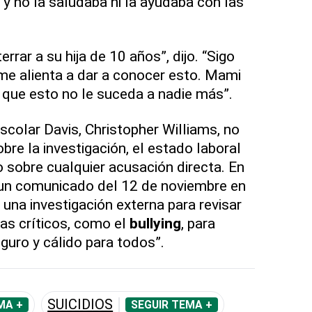
 y no la saludaba ni la ayudaba con las
rrar a su hija de 10 años”, dijo. “Sigo
me alienta a dar a conocer esto. Mami
 que esto no le suceda a nadie más”.
Escolar Davis, Christopher Williams, no
re la investigación, el estado laboral
o sobre cualquier acusación directa. En
 un comunicado del 12 de noviembre en
 una investigación externa para revisar
as críticos, como el
bullying
, para
guro y cálido para todos”.
SUICIDIOS
MA +
SEGUIR TEMA +