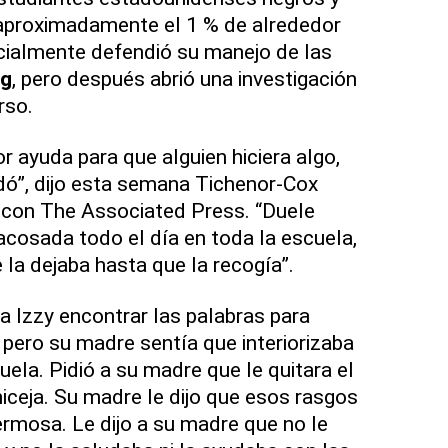
 aproximadamente el 1 % de alrededor
cialmente defendió su manejo de las
ng
, pero después abrió una investigación
rso.
 ayuda para que alguien hiciera algo,
udó”, dijo esta semana Tichenor-Cox
 con The Associated Press. “Duele
acosada todo el día en toda la escuela,
a dejaba hasta que la recogía”.
 a Izzy encontrar las palabras para
 pero su madre sentía que interiorizaba
ela. Pidió a su madre que le quitara el
uniceja. Su madre le dijo que esos rasgos
ermosa. Le dijo a su madre que no le