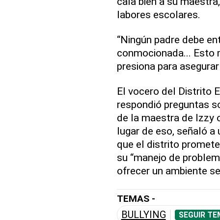
caía bien a su maestra,
labores escolares.
“Ningún padre debe ente
conmocionada... Esto 
presiona para asegurar
El vocero del Distrito 
respondió preguntas sob
de la maestra de Izzy 
lugar de eso, señaló a
que el distrito promete
su “manejo de problem
ofrecer un ambiente se
TEMAS -
BULLYING
SEGUIR TE