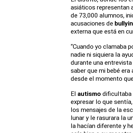
asiáticos representan
de 73,000 alumnos, ini
acusaciones de
bullyi
externa que está en cu
“Cuando yo clamaba por
nadie ni siquiera la ay
durante una entrevista
saber que mi bebé era 
desde el momento que l
El
autismo
dificultaba
expresar lo que sentía,
los mensajes de la escu
lunar y le rasurara la 
la hacían diferente y h