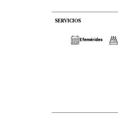
SERVICIOS
Efemérides