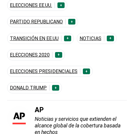
ELECCIONES EE.UU.
+
PARTIDO REPUBLICANO
+
TRANSICIÓN EN EE.UU
NOTICIAS
+
+
ELECCIONES 2020
+
ELECCIONES PRESIDENCIALES
+
DONALD TRUMP
+
AP
Noticias y servicios que extienden el
alcance global de la cobertura basada
en hechos