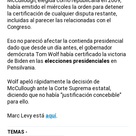
McCullough, elegida como republicana en 2009,
había emitido el miércoles la orden para detener
la certificación de cualquier disputa restante,
incluidas al parecer las relacionadas con el
Congreso.
Eso no pareció afectar la contienda presidencial
dado que desde un día antes, el gobernador
demócrata Tom Wolf había certificado la victoria
de Biden en las
elecciones presidenciales
en
Pensilvania.
Wolf apeló rápidamente la decisión de
McCullough ante la Corte Suprema estatal,
diciendo que no había “justificación concebible”
para ello.
Marc Levy está
aquí
.
TEMAS -