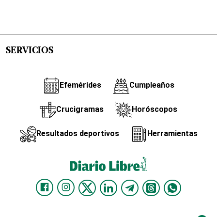
SERVICIOS
Efemérides
Cumpleaños
Crucigramas
Horóscopos
Resultados deportivos
Herramientas