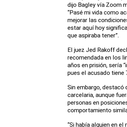
dijo Bagley vía Zoom m
“Pasé mi vida como ac
mejorar las condicione
estar aquí hoy signific
que aspiraba tener”.
El juez Jed Rakoff dec
recomendada en los li
años en prisión, sería 
pues el acusado tiene 
Sin embargo, destacó q
carcelaria, aunque fuer
personas en posicione
comportamiento simila
“Si había alguien en e