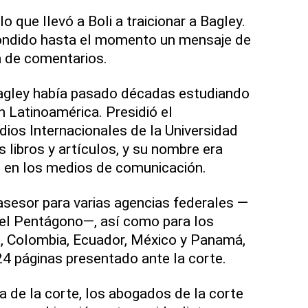
 que llevó a Boli a traicionar a Bagley.
ondido hasta el momento un mensaje de
a de comentarios.
Bagley había pasado décadas estudiando
n Latinoamérica. Presidió el
ios Internacionales de la Universidad
s libros y artículos, y su nombre era
 en los medios de comunicación.
sesor para varias agencias federales —
y el Pentágono—, así como para los
a, Colombia, Ecuador, México y Panamá,
24 páginas presentado ante la corte.
ia de la corte, los abogados de la corte