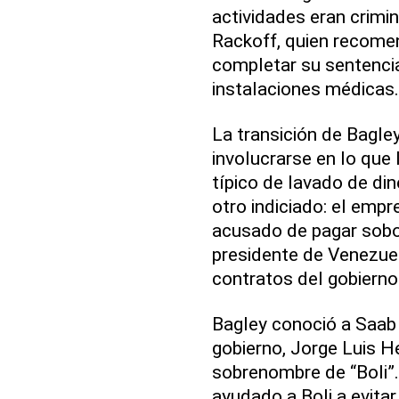
actividades eran crimin
Rackoff, quien recome
completar su sentencia
instalaciones médicas.
La transición de Bagley
involucrarse en lo que
típico de lavado de di
otro indiciado: el emp
acusado de pagar sobor
presidente de Venezue
contratos del gobiern
Bagley conoció a Saab 
gobierno, Jorge Luis 
sobrenombre de “Boli”.
ayudado a Boli a evitar