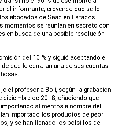
 transfirió el 90 % de ese monto a
r el informante, creyendo que se le
 a los abogados de Saab en Estados
os momentos se reunían en secreto con
es en busca de una posible resolución
misión del 10 % y siguió aceptando el
 de que le cerraran una de sus cuentas
chosas.
dijo el profesor a Boli, según la grabación
e diciembre de 2018, añadiendo que
 importando alimentos a nombre del
Han importado los productos de peor
dos, y se han llenado los bolsillos de