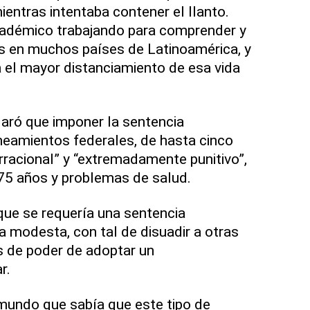
ientras intentaba contener el llanto.
adémico trabajando para comprender y
s en muchos países de Latinoamérica, y
a el mayor distanciamiento de esa vida
laró que imponer la sentencia
neamientos federales, de hasta cinco
“irracional” y “extremadamente punitivo”,
75 años y problemas de salud.
ue se requería una sentencia
a modesta, con tal de disuadir a otras
s de poder de adoptar un
r.
l mundo que sabía que este tipo de