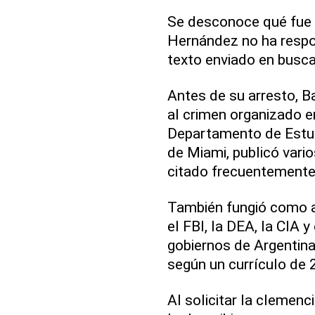
Se desconoce qué fue lo
Hernández no ha resp
texto enviado en busc
Antes de su arresto, 
al crimen organizado e
Departamento de Estud
de Miami, publicó vario
citado frecuentemente
También fungió como a
el FBI, la DEA, la CIA 
gobiernos de Argentin
según un currículo de 
Al solicitar la clemenc