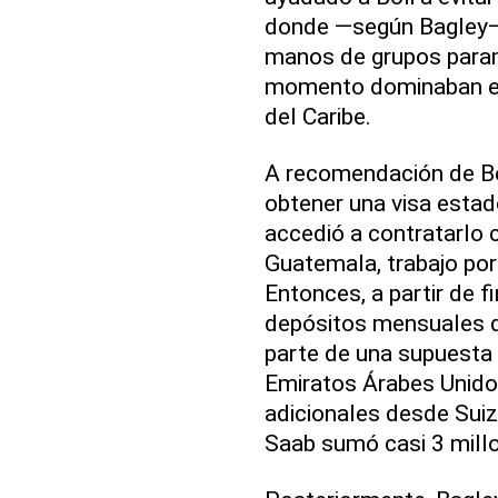
donde —según Bagley—
manos de grupos param
momento dominaban el 
del Caribe.
A recomendación de Bol
obtener una visa estad
accedió a contratarlo 
Guatemala, trabajo por
Entonces, a partir de f
depósitos mensuales d
parte de una supuesta
Emiratos Árabes Unidos
adicionales desde Suiza
Saab sumó casi 3 millo