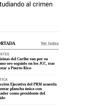
tudiando al crimen
Ver todos
ORTADA
ORTES
Reinas del Caribe van por su
imo oro seguido en los JCC, tras
otar a Puerto Rico
TICA
cción Ejecutiva del PRM acuerda
entar plancha única con
ader como presidente del
ido