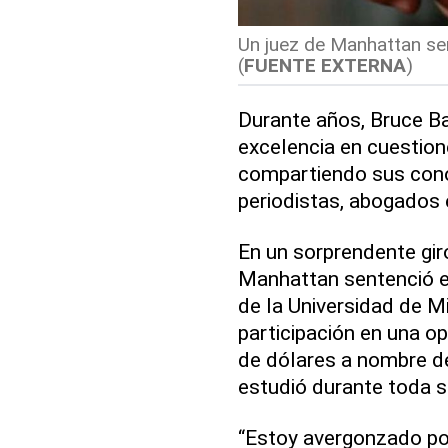
Un juez de Manhattan sen
(
FUENTE EXTERNA
)
Durante años, Bruce Ba
excelencia en cuestion
compartiendo sus con
periodistas, abogados e
En un sorprendente giro
Manhattan sentenció el
de la Universidad de Mi
participación en una o
de dólares a nombre de
estudió durante toda s
“Estoy avergonzado po