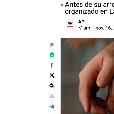
Antes de su arr
organizado en L
AP
Miami
-
nov. 16,