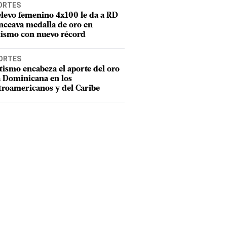
ORTES
elevo femenino 4x100 le da a RD
nceava medalla de oro en
tismo con nuevo récord
ORTES
tismo encabeza el aporte del oro
a Dominicana en los
troamericanos y del Caribe