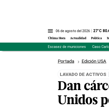
27
°C
80.
06 de agosto del 2026
Última Hora
Actualidad
Política
M
Escasez de municiones
Caso Carl
Portada
Edición USA
LAVADO DE ACTIVOS
Dan cárce
Unidos p