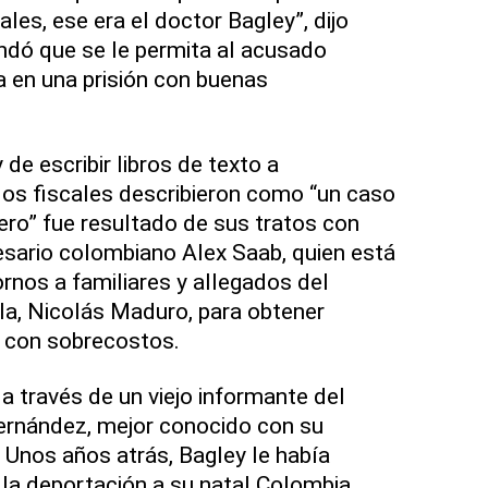
ales, ese era el doctor Bagley”, dijo
ndó que se le permita al acusado
 en una prisión con buenas
 de escribir libros de texto a
 los fiscales describieron como “un caso
nero” fue resultado de sus tratos con
resario colombiano Alex Saab, quien está
nos a familiares y allegados del
la, Nicolás Maduro, para obtener
o con sobrecostos.
a través de un viejo informante del
Hernández, mejor conocido con su
 Unos años atrás, Bagley le había
 la deportación a su natal Colombia,