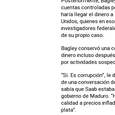
Posteriormente, Bagley
cuentas controladas po
haría llegar el dinero
Unidos, quienes en es
investigadores federal
de su propio caso.
Bagley conservó una co
dinero incluso después
por actividades sospe
“Sí. Es corrupción”, le 
de una conversación d
sabía que Saab estaba
gobierno de Maduro. “
calidad a precios infla
plata”.