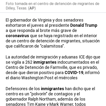
Foto tomada en el centro de detención de migrantes de
Dilley, Texas. (
AP
)
El gobernador de Virginia y dos senadores
exhortaron el jueves al presidente
Donald Trump
a que responda al brote más grave de
coronavirus
que se haya registrado en el interior
de un centro de detención de migrantes, situación
que calificaron de “calamitosa”.
La autoridad de inmigración y aduanas ICE dijo que
se vigila a 262
inmigrantes
indocumentados en el
Centro de Detención de Farmville, que es privado,
desde que dieron positivo para
COVID-19
, informó
el diario Washington Post el miércoles
Defensores de los
inmigrantes
han dicho que el
centro es un “polvorín” de contagios y el
gobernador Ralph Northam, además de los
senadores Tim Kaine y Mark Warner, todos