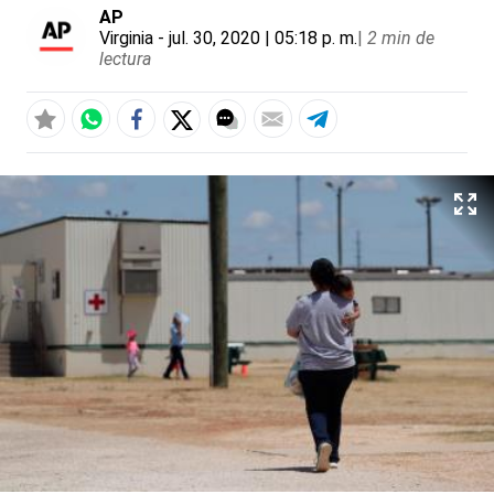
AP
Virginia
- jul. 30, 2020 | 05:18 p. m.
|
2 min de
lectura