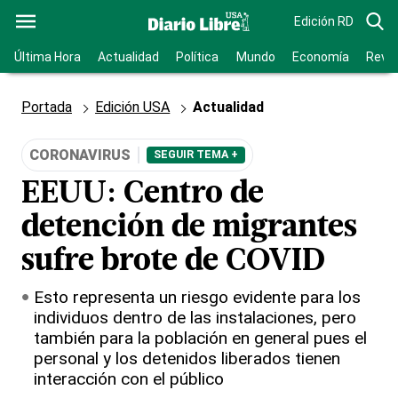
Edición RD
Última Hora
Actualidad
Política
Mundo
Economía
Revis
Portada
Edición USA
Actualidad
CORONAVIRUS
SEGUIR TEMA +
EEUU: Centro de
detención de migrantes
sufre brote de COVID
Esto representa un riesgo evidente para los
individuos dentro de las instalaciones, pero
también para la población en general pues el
personal y los detenidos liberados tienen
interacción con el público