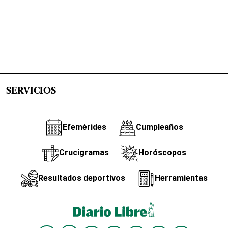
SERVICIOS
Efemérides
Cumpleaños
Crucigramas
Horóscopos
Resultados deportivos
Herramientas