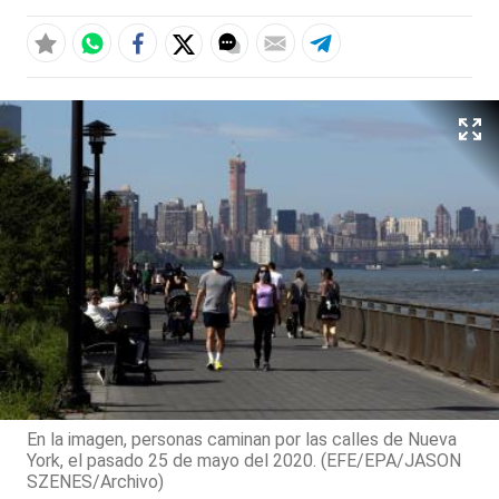
En la imagen, personas caminan por las calles de Nueva
York, el pasado 25 de mayo del 2020. (EFE/EPA/JASON
SZENES/Archivo)