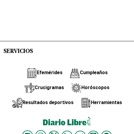
SERVICIOS
Efemérides
Cumpleaños
Crucigramas
Horóscopos
Resultados deportivos
Herramientas