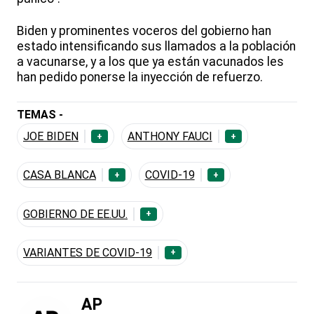
Biden y prominentes voceros del gobierno han
estado intensificando sus llamados a la población
a vacunarse, y a los que ya están vacunados les
han pedido ponerse la inyección de refuerzo.
TEMAS -
JOE BIDEN
ANTHONY FAUCI
+
+
CASA BLANCA
COVID-19
+
+
GOBIERNO DE EE.UU.
+
VARIANTES DE COVID-19
+
AP