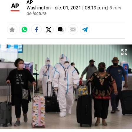
AP
Washington
- dic. 01, 2021 | 08:19 p. m.
|
3 min
de lectura