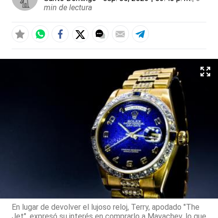
min de lectura
En lugar de devolver el lujoso reloj, Terry, apodado "The
Jet", expresó su interés en comprarlo a Mavachev, lo que