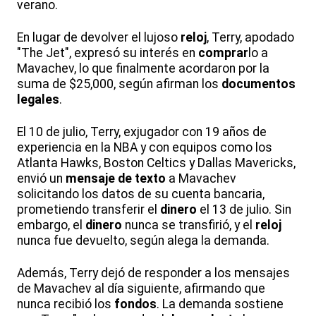
verano.
En lugar de devolver el lujoso
reloj
, Terry, apodado
"The Jet", expresó su interés en
comprar
lo a
Mavachev, lo que finalmente acordaron por la
suma de $25,000, según afirman los
documentos
legales
.
El 10 de julio, Terry, exjugador con 19 años de
experiencia en la NBA y con equipos como los
Atlanta Hawks, Boston Celtics y Dallas Mavericks,
envió un
mensaje de texto
a Mavachev
solicitando los datos de su cuenta bancaria,
prometiendo transferir el
dinero
el 13 de julio. Sin
embargo, el
dinero
nunca se transfirió, y el
reloj
nunca fue devuelto, según alega la demanda.
Además, Terry dejó de responder a los mensajes
de Mavachev al día siguiente, afirmando que
nunca recibió los
fondos
. La demanda sostiene