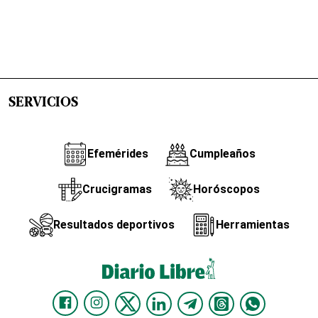
SERVICIOS
Efemérides
Cumpleaños
Crucigramas
Horóscopos
Resultados deportivos
Herramientas