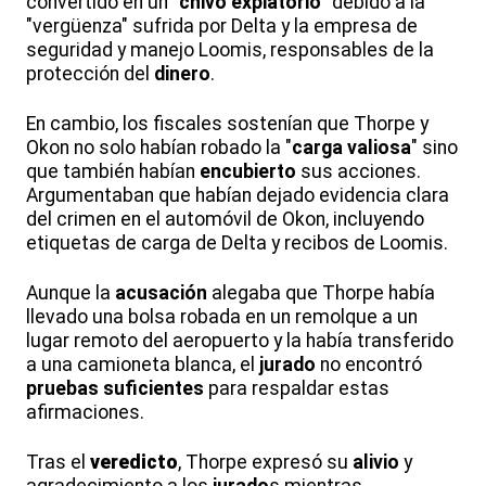
convertido en un "
chivo expiatorio
" debido a la
"vergüenza" sufrida por Delta y la empresa de
seguridad y manejo Loomis, responsables de la
protección del
dinero
.
En cambio, los fiscales sostenían que Thorpe y
Okon no solo habían robado la "
carga valiosa
" sino
que también habían
encubierto
sus acciones.
Argumentaban que habían dejado evidencia clara
del crimen en el automóvil de Okon, incluyendo
etiquetas de carga de Delta y recibos de Loomis.
Aunque la
acusación
alegaba que Thorpe había
llevado una bolsa robada en un remolque a un
lugar remoto del aeropuerto y la había transferido
a una camioneta blanca, el
jurado
no encontró
pruebas suficientes
para respaldar estas
afirmaciones.
Tras el
veredicto
, Thorpe expresó su
alivio
y