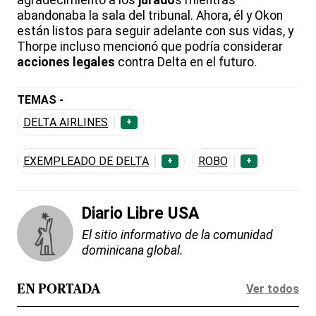
agradecimiento a los
jurado
s mientras
abandonaba la sala del tribunal. Ahora, él y Okon
están listos para seguir adelante con sus vidas, y
Thorpe incluso mencionó que podría considerar
acciones legales
contra Delta en el futuro.
TEMAS -
DELTA AIRLINES
+
EXEMPLEADO DE DELTA
ROBO
+
+
Diario Libre USA
El sitio informativo de la comunidad
dominicana global.
Ver todos
EN PORTADA