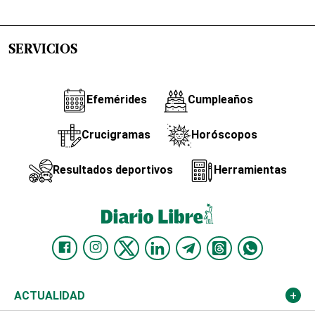
SERVICIOS
Efemérides
Cumpleaños
Crucigramas
Horóscopos
Resultados deportivos
Herramientas
ACTUALIDAD