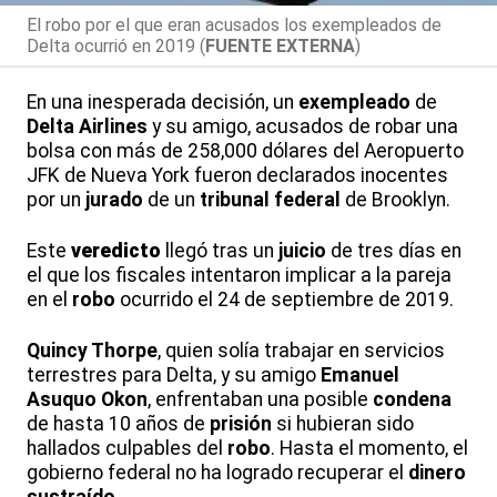
El robo por el que eran acusados los exempleados de
Delta ocurrió en 2019 (
FUENTE EXTERNA
)
En una inesperada decisión, un
exempleado
de
Delta Airlines
y su amigo, acusados de robar una
bolsa con más de 258,000 dólares del Aeropuerto
JFK de Nueva York fueron declarados inocentes
por un
jurado
de un
tribunal federal
de Brooklyn.
Este
veredicto
llegó tras un
juicio
de tres días en
el que los fiscales intentaron implicar a la pareja
en el
robo
ocurrido el 24 de septiembre de 2019.
Quincy Thorpe
, quien solía trabajar en servicios
terrestres para Delta, y su amigo
Emanuel
Asuquo Okon
, enfrentaban una posible
condena
de hasta 10 años de
prisión
si hubieran sido
hallados culpables del
robo
. Hasta el momento, el
gobierno federal no ha logrado recuperar el
dinero