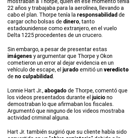
mostraban a Thorpe, quien en ese momento tenía
22 años y trabajaba para la aerolínea, llevando a
cabo el plan. Thorpe tenía la
responsabilidad
de
cargar ocho bolsas de
dinero
, tanto
estadounidense como extranjero, en el vuelo
Delta 1225 procedentes de un crucero.
Sin embargo, a pesar de presentar estas
imágenes
y argumentar que Thorpe y Okon
cometieron un error al dejar evidencia en un
vehículo de escape, el
jurado
emitió un
veredicto
de
no culpabilidad
.
Lonnie Hart Jr.,
abogado
de Thorpe, comentó que
los videos presentados durante el
juicio
no
demostraban lo que afirmaban los fiscales.
Argumentó que ninguno de los videos mostraba
actividad criminal alguna.
Hart Jr. también sugirió que su cliente había sido