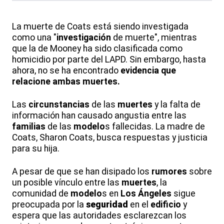
La muerte de Coats está siendo investigada
como una "
investigación
de muerte", mientras
que la de Mooney ha sido clasificada como
homicidio por parte del LAPD. Sin embargo, hasta
ahora, no se ha encontrado
evidencia
que
relacione ambas muertes.
Las
circunstancias
de las
muertes
y la falta de
información han causado angustia entre las
familias
de las
modelo
s fallecidas. La madre de
Coats, Sharon Coats, busca respuestas y justicia
para su hija.
A pesar de que se han disipado los
rumores
sobre
un posible vínculo entre las
muertes
, la
comunidad de
modelo
s en
Los Ángeles
sigue
preocupada por la
seguridad
en el
edificio
y
espera que las autoridades esclarezcan los