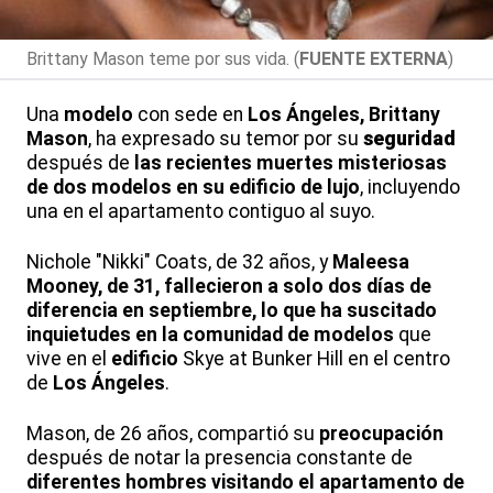
Brittany Mason teme por sus vida. (
FUENTE EXTERNA
)
Una
modelo
con sede en
Los Ángeles, Brittany
Mason
, ha expresado su temor por su
seguridad
después de
las recientes
muertes
misteriosas
de dos modelos en su
edificio
de lujo
, incluyendo
una en el apartamento contiguo al suyo.
Nichole "Nikki" Coats, de 32 años, y
Maleesa
Mooney, de 31, fallecieron a solo dos días de
diferencia en septiembre, lo que ha suscitado
inquietudes en la comunidad de modelos
que
vive en el
edificio
Skye at Bunker Hill en el centro
de
Los Ángeles
.
Mason, de 26 años, compartió su
preocupación
después de notar la presencia constante de
diferentes hombres visitando el apartamento de