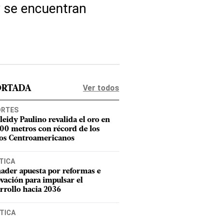
y se encuentran
Ver todos
ORTADA
ORTES
leidy Paulino revalida el oro en
400 metros con récord de los
os Centroamericanos
TICA
ader apuesta por reformas e
vación para impulsar el
rrollo hacia 2036
TICA