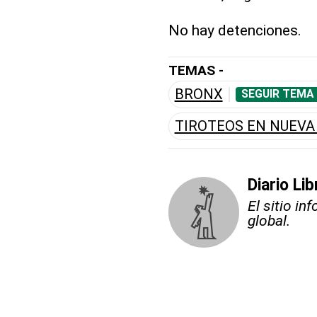
No hay detenciones.
TEMAS -
BRONX
SEGUIR TEMA
TIROTEOS EN NUEVA
Diario Li
El sitio i
global.