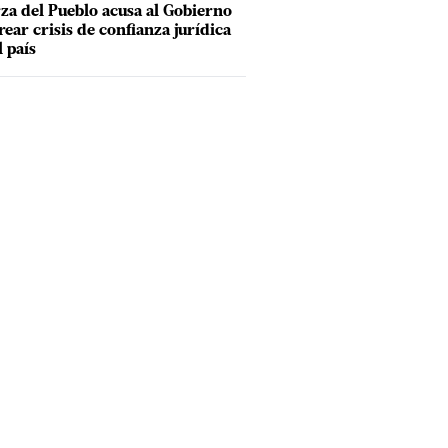
za del Pueblo acusa al Gobierno
rear crisis de confianza jurídica
l país