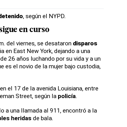
detenido
, según el NYPD.
sigue en curso
m. del viernes, se desataron
disparo
s
ia en East New York, dejando a una
 de 26 años luchando por su vida y a un
 es el novio de la mujer bajo custodia,
en el 17 de la avenida Louisiana, entre
eman Street, según la
policía
.
do a una llamada al 911, encontró a la
ples
heridas
de bala.