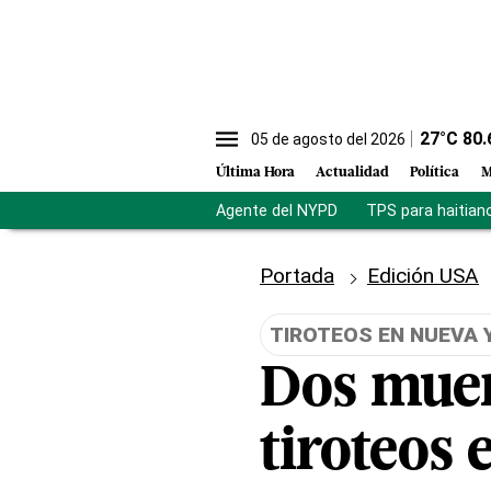
27
°C
80.
05 de agosto del 2026
Última Hora
Actualidad
Política
M
Agente del NYPD
TPS para haitian
Portada
Edición USA
TIROTEOS EN NUEVA 
Dos muer
tiroteos