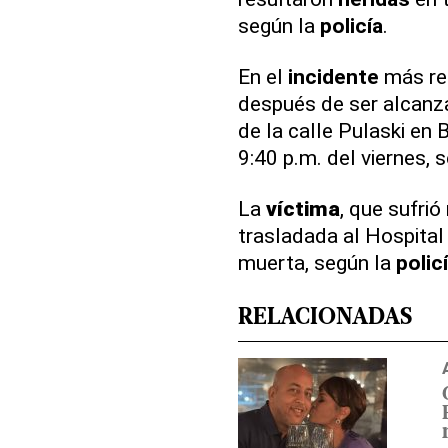
según la
policía
.
En el
incidente
más re
después de ser alcanz
de la calle Pulaski en
9:40 p.m. del viernes, 
La
víctima
, que sufrió
trasladada al Hospital
muerta, según la
polic
RELACIONADAS