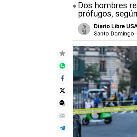
Dos hombres res
prófugos, según 
Diario Libre US
Santo Domingo