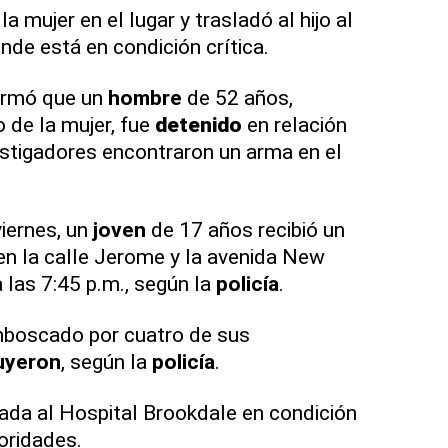
 mujer en el lugar y trasladó al hijo al
nde está en condición crítica.
ormó que un
hombre
de 52 años,
 de la mujer, fue
detenido
en relación
vestigadores encontraron un arma en el
iernes, un
joven
de 17 años recibió un
en la calle Jerome y la avenida New
 las 7:45 p.m., según la
policía
.
boscado por cuatro de sus
uyeron
, según la
policía
.
ada al Hospital Brookdale en condición
toridades.