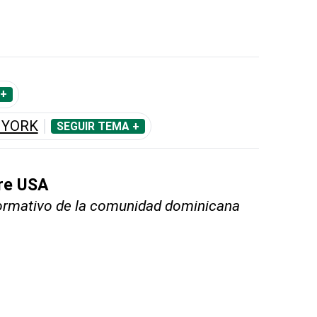
 +
 YORK
SEGUIR TEMA +
bre USA
nformativo de la comunidad dominicana