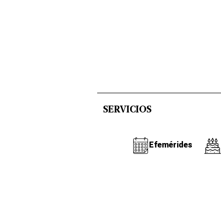
SERVICIOS
Efemérides