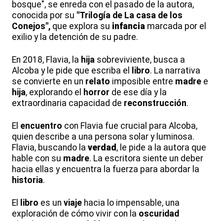
bosque", se enreda con el pasado de la autora,
conocida por su
"Trilogía de La casa de los
Conejos",
que explora su
infancia
marcada por el
exilio y la detención de su padre.
En 2018, Flavia, la
hija
sobreviviente, busca a
Alcoba y le pide que escriba el
libro
. La narrativa
se convierte en un
relato
imposible entre
madre
e
hija
, explorando el
horror
de ese día y la
extraordinaria capacidad de
reconstrucción
.
El
encuentro
con Flavia fue crucial para Alcoba,
quien describe a una persona solar y luminosa.
Flavia, buscando la
verdad
, le pide a la autora que
hable con su
madre
. La escritora siente un deber
hacia ellas y encuentra la fuerza para abordar la
historia
.
El
libro
es un
viaje
hacia lo impensable, una
exploración de cómo vivir con la
oscuridad