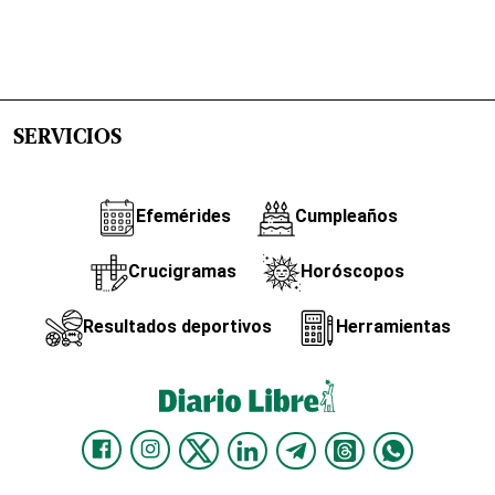
SERVICIOS
Efemérides
Cumpleaños
Crucigramas
Horóscopos
Resultados deportivos
Herramientas