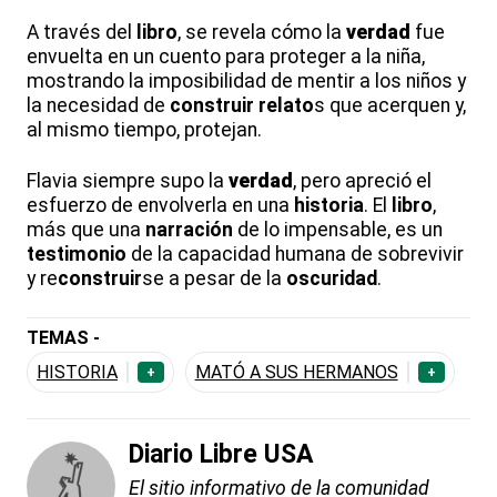
A través del
libro
, se revela cómo la
verdad
fue
envuelta en un cuento para proteger a la niña,
mostrando la imposibilidad de mentir a los niños y
la necesidad de
construir
relato
s que acerquen y,
al mismo tiempo, protejan.
Flavia siempre supo la
verdad
, pero apreció el
esfuerzo de envolverla en una
historia
. El
libro
,
más que una
narración
de lo impensable, es un
testimonio
de la capacidad humana de sobrevivir
y re
construir
se a pesar de la
oscuridad
.
TEMAS -
HISTORIA
MATÓ A SUS HERMANOS
+
+
Diario Libre USA
El sitio informativo de la comunidad