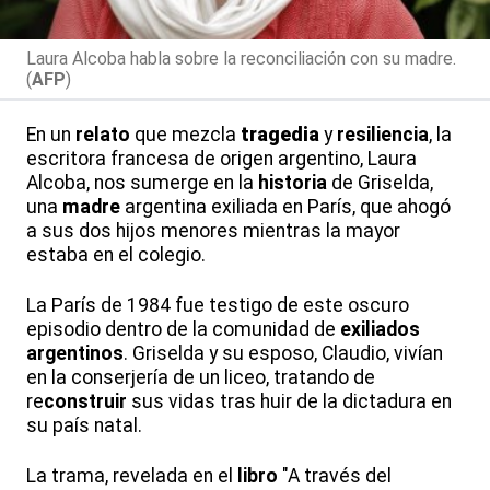
Laura Alcoba habla sobre la reconciliación con su madre.
(
AFP
)
En un
relato
que mezcla
tragedia
y
resiliencia
, la
escritora francesa de origen argentino, Laura
Alcoba, nos sumerge en la
historia
de Griselda,
una
madre
argentina exiliada en París, que ahogó
a sus dos hijos menores mientras la mayor
estaba en el colegio.
La París de 1984 fue testigo de este oscuro
episodio dentro de la comunidad de
exiliados
argentinos
. Griselda y su esposo, Claudio, vivían
en la conserjería de un liceo, tratando de
re
construir
sus vidas tras huir de la dictadura en
su país natal.
La trama, revelada en el
libro
"A través del