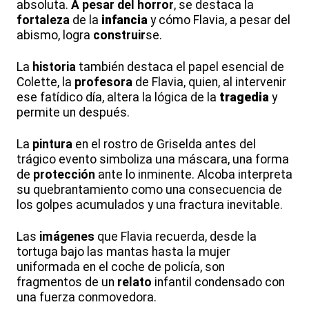
absoluta.
A pesar del
horror
, se destaca la
fortaleza
de la
infancia
y cómo Flavia, a pesar del
abismo, logra
construir
se.
La
historia
también destaca el papel esencial de
Colette, la
profesora
de Flavia, quien, al intervenir
ese fatídico día, altera la lógica de la
tragedia
y
permite un después.
La
pintura
en el rostro de Griselda antes del
trágico evento simboliza una máscara, una forma
de
protección
ante lo inminente. Alcoba interpreta
su quebrantamiento como una consecuencia de
los golpes acumulados y una fractura inevitable.
Las
imágenes
que Flavia recuerda, desde la
tortuga bajo las mantas hasta la mujer
uniformada en el coche de policía, son
fragmentos de un
relato
infantil condensado con
una fuerza conmovedora.