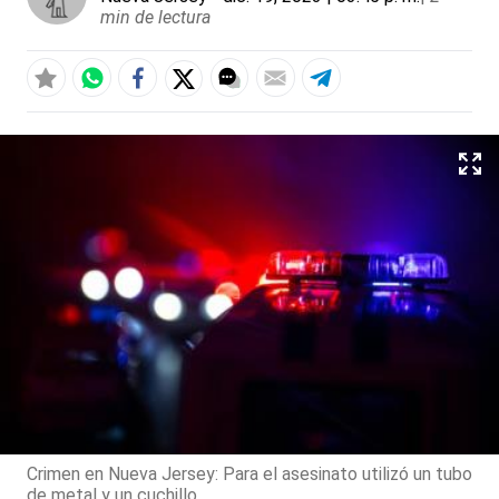
min de lectura
Crimen en Nueva Jersey: Para el asesinato utilizó un tubo
de metal y un cuchillo.