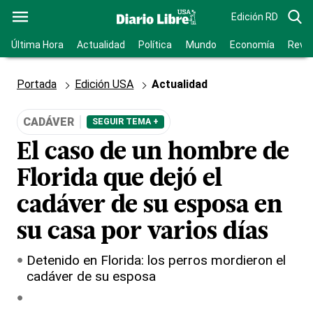
Edición RD
Última Hora
Actualidad
Política
Mundo
Economía
Revis
Portada
Edición USA
Actualidad
CADÁVER
SEGUIR TEMA +
El caso de un hombre de
Florida que dejó el
cadáver de su esposa en
su casa por varios días
Detenido en Florida: los perros mordieron el
cadáver de su esposa