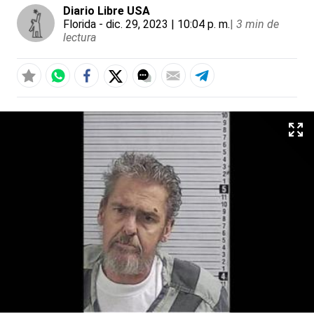
Diario Libre USA
Florida
- dic. 29, 2023 | 10:04 p. m.
|
3 min de
lectura