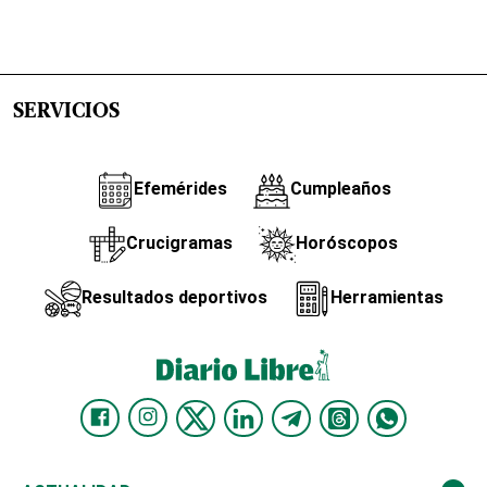
SERVICIOS
Efemérides
Cumpleaños
Crucigramas
Horóscopos
Resultados deportivos
Herramientas