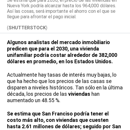
Se estima que para 2030, el precio de las viviendas en
Nueva York podría alcanzar hasta los 964,000 dólares.
Así las cosas, será importante el ahorro con el que se
llegue para afrontar el pago inicial.
(
SHUTTERSTOCK
)
Algunos analistas del mercado inmobiliario
predicen que para el 2030, una vivienda
unifamiliar podría costar alrededor de 382,000
dólares en promedio, en los Estados Unidos.
Actualmente hay tasas de interés muy bajas, lo
que ha hecho que los precios de las casas se
disparen a niveles históricos. Tan sólo en la última
década, los precios de las
viviendas
han
aumentado un 48.55 %.
Se estima que San Franciso podría tener el
costo más alto, con viviendas que cuesten
hasta 2.61 millones de dólares; seguido por San