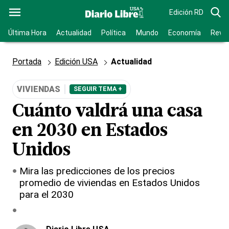
Edición RD
Última Hora
Actualidad
Política
Mundo
Economía
Revis
Portada
Edición USA
Actualidad
VIVIENDAS
SEGUIR TEMA +
Cuánto valdrá una casa
en 2030 en Estados
Unidos
Mira las predicciones de los precios
promedio de viviendas en Estados Unidos
para el 2030