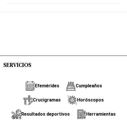
SERVICIOS
Efemérides
Cumpleaños
Crucigramas
Horóscopos
Resultados deportivos
Herramientas