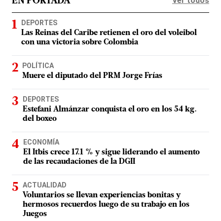
Ver todos
EN PORTADA
DEPORTES
Las Reinas del Caribe retienen el oro del voleibol
con una victoria sobre Colombia
POLÍTICA
Muere el diputado del PRM Jorge Frías
DEPORTES
Estefani Almánzar conquista el oro en los 54 kg.
del boxeo
ECONOMÍA
El Itbis crece 17.1 % y sigue liderando el aumento
de las recaudaciones de la DGII
ACTUALIDAD
Voluntarios se llevan experiencias bonitas y
hermosos recuerdos luego de su trabajo en los
Juegos