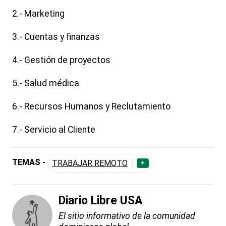
2.- Marketing
3.- Cuentas y finanzas
4.- Gestión de proyectos
5.- Salud médica
6.- Recursos Humanos y Reclutamiento
7.- Servicio al Cliente
TEMAS -
TRABAJAR REMOTO
+
Diario Libre USA
El sitio informativo de la comunidad