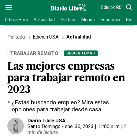
Edición RD
Última Hora
Actualidad
Política
Mundo
Economía
Revis
Portada
Edición USA
Actualidad
TRABAJAR REMOTO
SEGUIR TEMA +
Las mejores empresas
para trabajar remoto en
2023
¿Estás buscando empleo? Mira estas
opciones para trabajar desde casa
Diario Libre USA
Santo Domingo
- ene. 30, 2023 | 11:00 p. m.
|
2
min de lectura