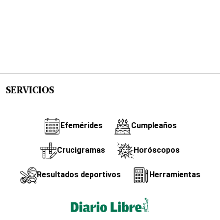
SERVICIOS
Efemérides
Cumpleaños
Crucigramas
Horóscopos
Resultados deportivos
Herramientas