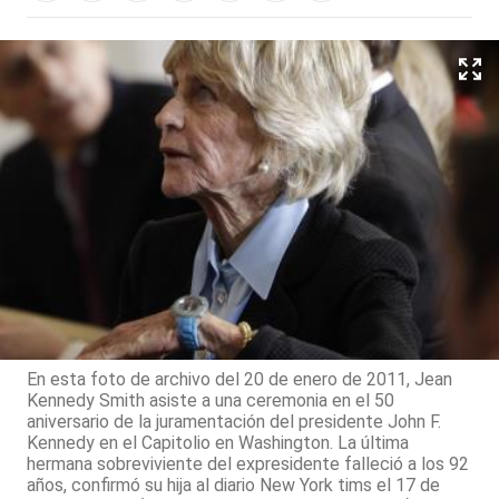
En esta foto de archivo del 20 de enero de 2011, Jean
Kennedy Smith asiste a una ceremonia en el 50
aniversario de la juramentación del presidente John F.
Kennedy en el Capitolio en Washington. La última
hermana sobreviviente del expresidente falleció a los 92
años, confirmó su hija al diario New York tims el 17 de