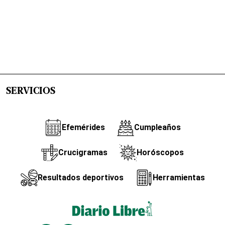
SERVICIOS
Efemérides
Cumpleaños
Crucigramas
Horóscopos
Resultados deportivos
Herramientas