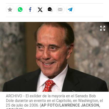
ARCHIVO - El exlíder de la mayoría en el Senado Bob
Dole durante un evento en el Capitolio, en Washington, el
25 de julio de 2006. (
AP FOTO/LAWRENCE JACKSON,