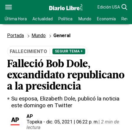
Edición USA
Última Hora
Actualidad
Política
Mundo
Economía
Revis
Portada
Mundo
General
FALLECIMIENTO
SEGUIR TEMA +
Falleció Bob Dole,
excandidato republicano
a la presidencia
Su esposa, Elizabeth Dole, publicó la noticia
este domingo en Twitter
AP
Topeka
- dic. 05, 2021 | 06:22 p. m.
|
2 min de
lectura