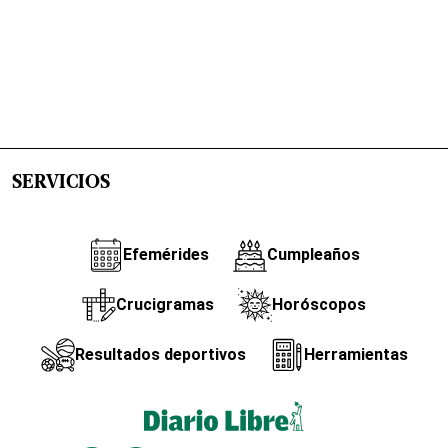
SERVICIOS
Efemérides
Cumpleaños
Crucigramas
Horóscopos
Resultados deportivos
Herramientas