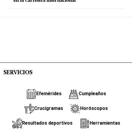
en la Carretera Internacional
SERVICIOS
Efemérides
Cumpleaños
Crucigramas
Horóscopos
Resultados deportivos
Herramientas