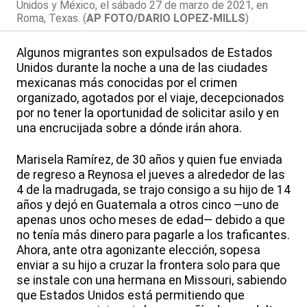
Unidos y México, el sábado 27 de marzo de 2021, en
Roma, Texas. (
AP FOTO/DARIO LOPEZ-MILLS
)
Algunos migrantes son expulsados de Estados
Unidos durante la noche a una de las ciudades
mexicanas más conocidas por el crimen
organizado, agotados por el viaje, decepcionados
por no tener la oportunidad de solicitar asilo y en
una encrucijada sobre a dónde irán ahora.
Marisela Ramírez, de 30 años y quien fue enviada
de regreso a Reynosa el jueves a alrededor de las
4 de la madrugada, se trajo consigo a su hijo de 14
años y dejó en Guatemala a otros cinco —uno de
apenas unos ocho meses de edad— debido a que
no tenía más dinero para pagarle a los traficantes.
Ahora, ante otra agonizante elección, sopesa
enviar a su hijo a cruzar la frontera solo para que
se instale con una hermana en Missouri, sabiendo
que Estados Unidos está permitiendo que