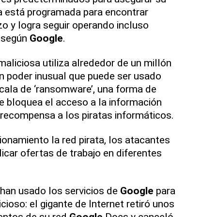
a está programada para encontrar
o y logra seguir operando incluso
, según
Google
.
aliciosa utiliza alrededor de un millón
 un poder inusual que puede ser usado
cala de ‘ransomware’, una forma de
 bloquea el acceso a la información
recompensa a los piratas informáticos.
onamiento la red pirata, los atacantes
icar ofertas de trabajo en diferentes
 han usado los servicios de
Google
para
icioso: el gigante de Internet retiró unos
entos de su red
Google
Docs y canceló