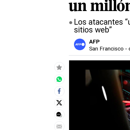
un millón
Los atacantes “
sitios web”
AFP
San Francisco
-