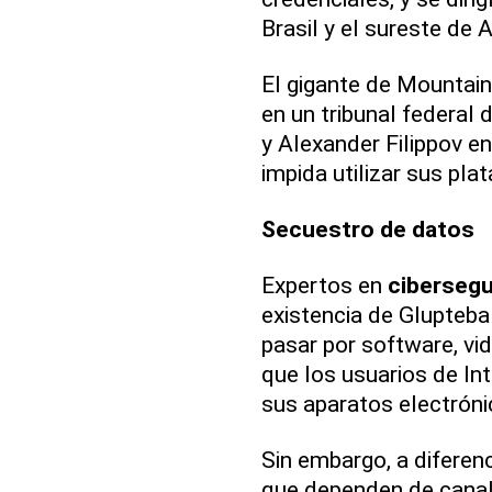
Brasil y el sureste de A
El gigante de Mountai
en un tribunal federal
y Alexander Filippov en
impida utilizar sus pla
Secuestro de datos
Expertos en
cibersegu
existencia de Glupteba
pasar por software, vid
que los usuarios de In
sus aparatos electróni
Sin embargo, a diferen
que dependen de canal