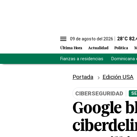
28
°C
82.
09 de agosto del 2026
Última Hora
Actualidad
Política
M
Fianzas a residencias
Dominicana 
Portada
Edición USA
CIBERSEGURIDAD
SE
Google b
ciberdel