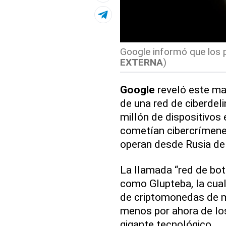
Google informó que los p
EXTERNA
)
Google
reveló este ma
de una red de ciberdel
millón de dispositivos
cometían cibercrímenes
operan desde Rusia de 
La llamada “red de bot
como Glupteba, la cual
de criptomonedas de ma
menos por ahora de los
gigante tecnológico.