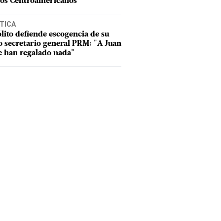
os Centroamericanos
TICA
lito defiende escogencia de su
o secretario general PRM: "A Juan
e han regalado nada"