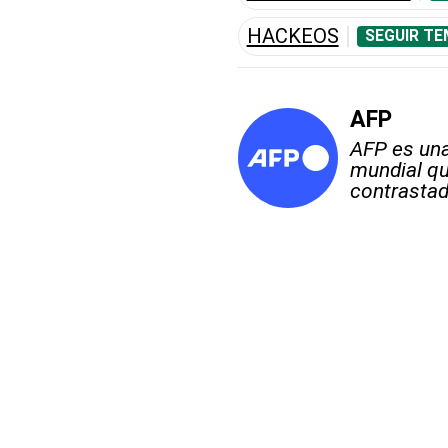
HACKEOS
SEGUIR TE
AFP
AFP es una
mundial qu
contrastad