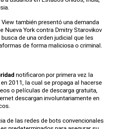
sia.
n View también presentó una demanda
 de Nueva York contra Dmitry Starovikov
 busca de una orden judicial que les
taformas de forma maliciosa o criminal.
ridad
notificaron por primera vez la
 en 2011, la cual se propaga al hacerse
eos o películas de descarga gratuita,
ternet descargan involuntariamente en
cos.
cia de las redes de bots convencionales
es predeterminados para asegurar su