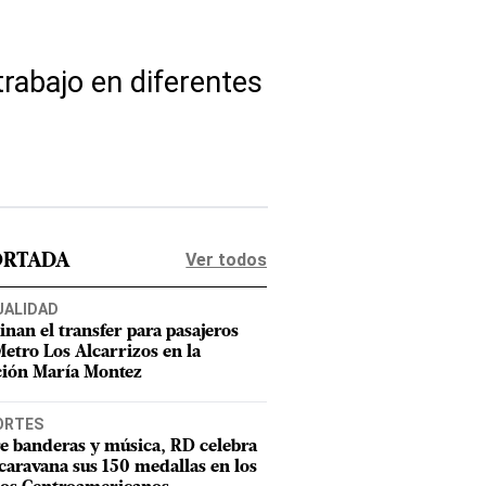
rabajo en diferentes
Ver todos
ORTADA
UALIDAD
inan el transfer para pasajeros
Metro Los Alcarrizos en la
ción María Montez
ORTES
e banderas y música, RD celebra
caravana sus 150 medallas en los