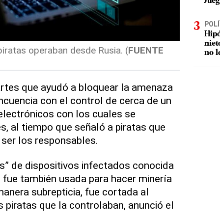
Jueg
POLÍ
Hipó
niet
iratas operaban desde Rusia. (
FUENTE
no l
rtes que ayudó a bloquear la amenaza
incuencia con el control de cerca de un
 electrónicos con los cuales se
, al tiempo que señaló a piratas que
ser los responsables.
s” de dispositivos infectados conocida
 fue también usada para hacer minería
nera subrepticia, fue cortada al
 piratas que la controlaban, anunció el