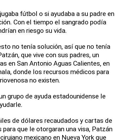
jugaba fútbol o si ayudaba a su padre en
ción. Con el tiempo el sangrado podía
ndrían en riesgo su vida.
sto no tenía solución, así que no tenía
Patzán, que vive con sus padres, un
s en San Antonio Aguas Calientes, en
ala, donde los recursos médicos para
riovenosa no existen.
 un grupo de ayuda estadounidense le
yudarle.
iles de dólares recaudados y cartas de
 para que le otorgaran una visa, Patzán
cirujano mexicano en Nueva York que