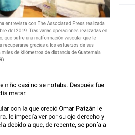
na entrevista con The Associated Press realizada
Omar Patzán
bre del 2019. Tras varias operaciones realizadas en
2020 en el 
o, que sufre una malformación vascular que le
ra recuperarse gracias a los esfuerzos de sus
 miles de kilómetros de distancia de Guatemala.
R
)
niño casi no se notaba. Después fue
día matar.
lar con la que creció Omar Patzán le
a, le impedía ver por su ojo derecho y
uela debido a que, de repente, se ponía a