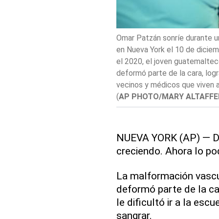
Omar Patzán sonríe durante u
en Nueva York el 10 de diciem
el 2020, el joven guatemaltec
deformó parte de la cara, log
vecinos y médicos que viven a
(
AP PHOTO/MARY ALTAFFE
NUEVA YORK (AP) — De 
creciendo. Ahora lo po
La malformación vascu
deformó parte de la car
le dificultó ir a la esc
sangrar.