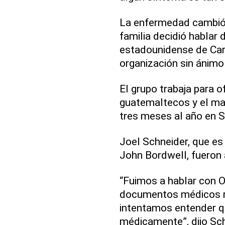
La enfermedad cambió 
familia decidió hablar
estadounidense de Caro
organización sin ánimo
El grupo trabaja para 
guatemaltecos y el mat
tres meses al año en S
Joel Schneider, que es
John Bordwell, fueron 
“Fuimos a hablar con O
documentos médicos re
intentamos entender qu
médicamente”, dijo Sc