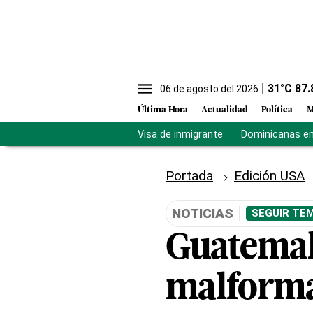
31
°C
87.
06 de agosto del 2026
Última Hora
Actualidad
Política
M
Visa de inmigrante
Dominicanas en 
Portada
Edición USA
NOTICIAS
SEGUIR TEM
Guatemal
malforma