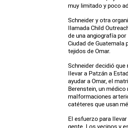
muy limitado y poco a
Schneider y otra orga
llamada Child Outreach 
de una angiografía por
Ciudad de Guatemala p
tejidos de Omar.
Schneider decidió que 
llevar a Patzán a Esta
ayudar a Omar, el matr
Berenstein, un médico
malformaciones arteri
catéteres que usan mé
El esfuerzo para lleva
gente. Los vecinos y 