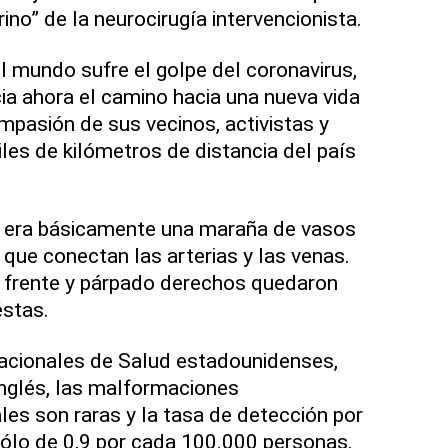
ino” de la neurocirugía intervencionista.
 mundo sufre el golpe del coronavirus,
cia ahora el camino hacia una nueva vida
mpasión de sus vecinos, activistas y
les de kilómetros de distancia del país
 era básicamente una maraña de vasos
ue conectan las arterias y las venas.
u frente y párpado derechos quedaron
stas.
Nacionales de Salud estadounidenses,
inglés, las malformaciones
les son raras y la tasa de detección por
ólo de 0,9 por cada 100.000 personas.