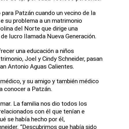
para Patzán cuando un vecino de la
 de su problema a un matrimonio
lina del Norte que dirige una
 de lucro llamada Nueva Generación.
ofrecer una educación a niños
rimonio, Joel y Cindy Schneider, pasan
an Antonio Aguas Calientes.
 médico, y su amigo y también médico
a conocer a Patzán.
mar. La familia nos dio todos los
lacionados con él que tenían e
é se había hecho por él,
hneider. “Descubrimos que había sido