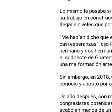
Lo mismo le pasaba si 
su trabajo en construc
llegar a niveles que po
“Me habían dicho que e
casi esperanzas”, dijo 
hermano y dos hermana
el sudoeste de Guatem
una malformación arte
Sin embargo, en 2018,
conoció y apostó por a
Un año después, con m
congresistas obtenidas
acabó en manos de un 