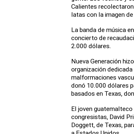
Calientes recolectaron
latas con la imagen de
La banda de música en
concierto de recaudaci
2.000 dólares.
Nueva Generación hizo
organización dedicada 
malformaciones vascul
donó 10.000 dólares par
basados en Texas, don
El joven guatemalteco
congresistas, David Pri
Doggett, de Texas, para
a Estados Unidos.