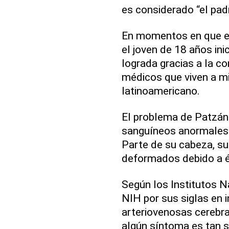
es considerado “el padr
En momentos en que el
el joven de 18 años ini
lograda gracias a la co
médicos que viven a mi
latinoamericano.
El problema de Patzán
sanguíneos anormales q
Parte de su cabeza, s
deformados debido a é
Según los Institutos 
NIH por sus siglas en 
arteriovenosas cerebra
algún síntoma es tan s