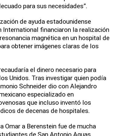
decuado para sus necesidades”.
nización de ayuda estadounidense
International financiaron la realización
 resonancia magnética en un hospital de
ara obtener imágenes claras de los
recaudaría el dinero necesario para
dos Unidos. Tras investigar quien podía
imonio Schneider dio con Alejandro
 mexicano especializado en
ovenosas que incluso inventó los
dicos de decenas de hospitales.
r a Omar a Berenstein fue de mucha
estudiantes de San Antonio Aguas