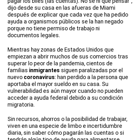
pagar los biles (las cuentas). No sé ni qué pensar”,
dijo desde su casa en las afueras de Miami
después de explicar que cada vez que ha pedido
ayuda a organismos públicos se la han negado
porque no tiene permiso de trabajo ni
documentos legales.
Mientras hay zonas de Estados Unidos que
empiezan a abrir muchos de sus comercios tras
superar lo peor de la pandemia, cientos de
familias
inmigrantes
siguen paralizadas por el
nuevo
coronavirus
: han perdido a la persona que
aportaba el mayor sueldo en su casa. Su
vulnerabilidad es aún mayor cuando no pueden
acceder a ayuda federal debido a su condición
migratoria.
Sin recursos, ahorros o la posibilidad de trabajar,
viven en una especie de limbo e incertidumbre
diaria, sin saber cómo pagarán las cuentas o si
tendrán algún tipo de ayuda para alimentarse.