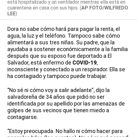
está hospitalizado y un ventilador mientras ella está en
cuarentena en casa con sus hijos. (
AP FOTO/WILFREDO
LEE
)
Dora no sabe cómo hará para pagar la renta, el
agua, la luz y el teléfono. Tampoco sabe cómo
alimentará a sus tres niñas. Su padre, que la
ayudaba a sostener económicamente a la familia
después que su esposo fue deportado a El
Salvador, está enfermo de
COVID-19
,
inconsciente y conectado a un respirador. Ella se
ha contagiado y tampoco puede trabajar.
“No sé ni cómo voy a salir adelante”, dijo la
salvadoreña de 34 años que pidió no ser
identificada por su apellido por las amenazas de
golpes de sus vecinos que tienen miedo a
contagiarse.
“Estoy preocupada. No hallo ni cómo hacer para