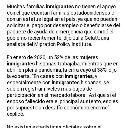
Muchas familias
inmigrantes
no tienen el apoyo
con el que cuentan familias estadounidenses o
con un estatus legal en el país, ya que no pueden
solicitar el pago por desempleo o beneficiarse del
paquete de ayuda de emergencia que emitió el
gobierno recientemente, dijo Julia Gelatt, una
analista del Migration Policy Institute.
En enero de 2020, un 52% de las mujeres
inmigrantes
hispanas trabajaba, mientras que en
abril, en plena pandemia, la cifra cayó al 38%, dijo
la experta. “En casas con
inmigrantes
, y
especialmente con
inmigrantes
hispanas, se
suelen registrar niveles más bajos de
participación en el mercado laboral. Así que si el
esposo fallecido era el principal sustento, eso es
por supuesto un desafío económico enorme”,
explicó.
No existen estadísticas oficiales sobre el