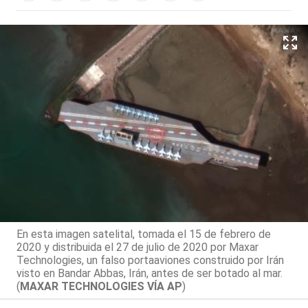
En esta imagen satelital, tomada el 15 de febrero de
2020 y distribuida el 27 de julio de 2020 por Maxar
Technologies, un falso portaaviones construido por Irán
visto en Bandar Abbas, Irán, antes de ser botado al mar.
(
MAXAR TECHNOLOGIES VÍA AP
)