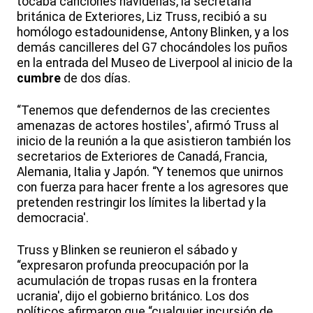
tocaba canciones navideñas, la secretaria
británica de Exteriores, Liz Truss, recibió a su
homólogo estadounidense, Antony Blinken, y a los
demás cancilleres del G7 chocándoles los puños
en la entrada del Museo de Liverpool al inicio de la
cumbre
de dos días.
“Tenemos que defendernos de las crecientes
amenazas de actores hostiles', afirmó Truss al
inicio de la reunión a la que asistieron también los
secretarios de Exteriores de Canadá, Francia,
Alemania, Italia y Japón. “Y tenemos que unirnos
con fuerza para hacer frente a los agresores que
pretenden restringir los límites la libertad y la
democracia'.
Truss y Blinken se reunieron el sábado y
“expresaron profunda preocupación por la
acumulación de tropas rusas en la frontera
ucrania', dijo el gobierno británico. Los dos
políticos afirmaron que “cualquier incursión de