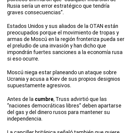
Rusia sería un error estratégico que tendría
graves consecuencias”.
Estados Unidos y sus aliados de la OTAN están
preocupados porque el movimiento de tropas y
armas de Moscú en la región fronteriza pueda ser
el preludio de una invasión y han dicho que
impondrán fuertes sanciones a la economía rusa
si eso ocurre.
Moscú niega estar planeando un ataque sobre
Ucrania y acusa a Kiev de sus propios designios
supuestamente agresivos.
Antes de la
cumbre
, Truss advirtió que las
“naciones democráticas libres” deben apartarse
del gas y del dinero rusos para mantener su
independencia.
La canciller británica señaló también que quiere