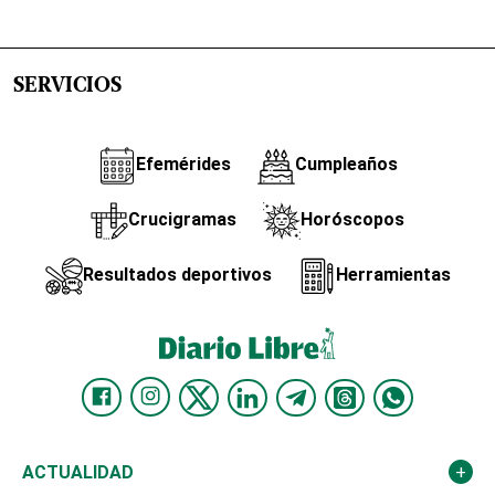
SERVICIOS
Efemérides
Cumpleaños
Crucigramas
Horóscopos
Resultados deportivos
Herramientas
ACTUALIDAD